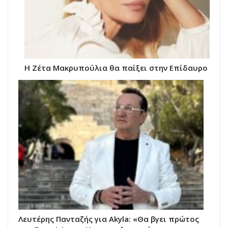
Η Ζέτα Μακρυπούλια θα παίξει στην Επίδαυρο
Λευτέρης Πανταζής για Akyla: «Θα βγει πρώτος