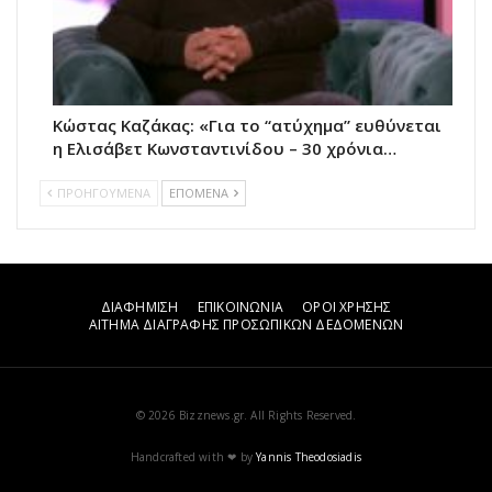
Κώστας Καζάκας: «Για το “ατύχημα” ευθύνεται
η Ελισάβετ Κωνσταντινίδου – 30 χρόνια…
ΠΡΟΗΓΟΥΜΕΝΑ
ΕΠΟΜΕΝΑ
ΔΙΑΦΗΜΙΣΗ
ΕΠΙΚΟΙΝΩΝΙΑ
ΟΡΟΙ ΧΡΗΣΗΣ
ΑΙΤΗΜΑ ΔΙΑΓΡΑΦΗΣ ΠΡΟΣΩΠΙΚΩΝ ΔΕΔΟΜΕΝΩΝ
© 2026 Bizznews.gr. All Rights Reserved.
Handcrafted with ❤ by
Yannis Theodosiadis