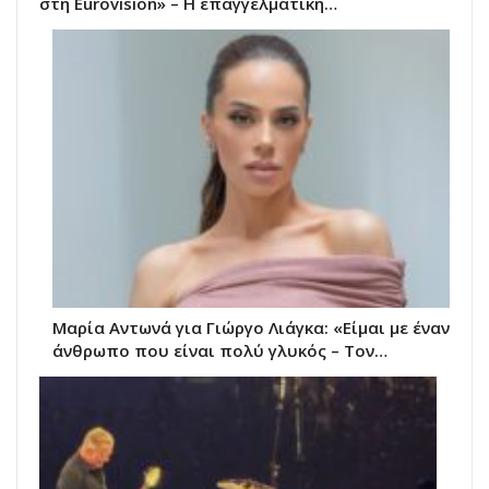
στη Eurovision» – Η επαγγελματική…
Μαρία Αντωνά για Γιώργο Λιάγκα: «Είμαι με έναν
άνθρωπο που είναι πολύ γλυκός – Τον…