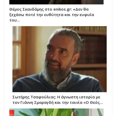
Θέμος Σκανδάμης στο enikos.gr: «Δεν θα
ξεχάσω ποτέ την ευθύτητα και την ευφυΐα
του…
Σωτήρης Τσαφούλιας: Η άγνωστη ιστορία με
τον Γιάννη Σμαραγδή και την ταινία «Ο Θεός…