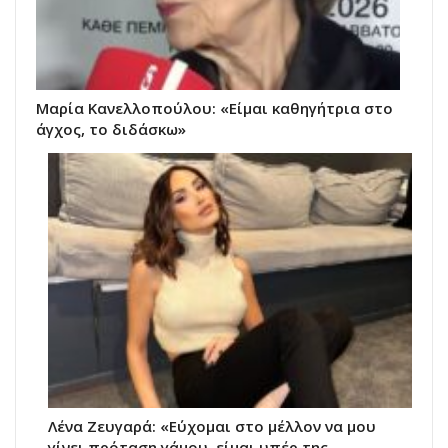
Μαρία Κανελλοπούλου: «Είμαι καθηγήτρια στο
άγχος, το διδάσκω»
Λένα Ζευγαρά: «Εύχομαι στο μέλλον να μου
γίνει πρόταση γάμου, είμαι υπέρ της…