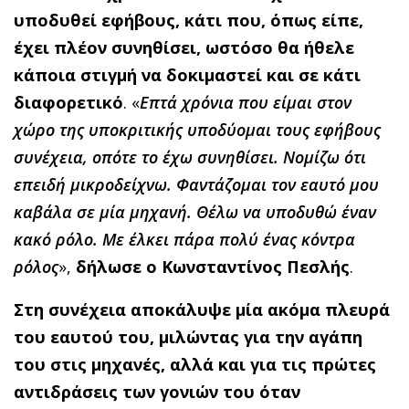
υποδυθεί εφήβους, κάτι που, όπως είπε,
έχει πλέον συνηθίσει, ωστόσο θα ήθελε
κάποια στιγμή να δοκιμαστεί και σε κάτι
διαφορετικό
. «
Επτά χρόνια που είμαι στον
χώρο της υποκριτικής υποδύομαι τους εφήβους
συνέχεια, οπότε το έχω συνηθίσει. Νομίζω ότι
επειδή μικροδείχνω. Φαντάζομαι τον εαυτό μου
καβάλα σε μία μηχανή. Θέλω να υποδυθώ έναν
κακό ρόλο. Με έλκει πάρα πολύ ένας κόντρα
ρόλος
»,
δήλωσε ο Κωνσταντίνος Πεσλής
.
Στη συνέχεια αποκάλυψε μία ακόμα πλευρά
του εαυτού του, μιλώντας για την αγάπη
του στις μηχανές, αλλά και για τις πρώτες
αντιδράσεις των γονιών του όταν