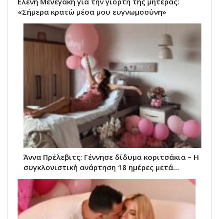
Ελένη Μενεγάκη για την γιορτή της μητέρας:
«Σήμερα κρατώ μέσα μου ευγνωμοσύνη»
Άννα Πρέλεβιτς: Γέννησε δίδυμα κοριτσάκια – Η
συγκλονιστική ανάρτηση 18 ημέρες μετά…