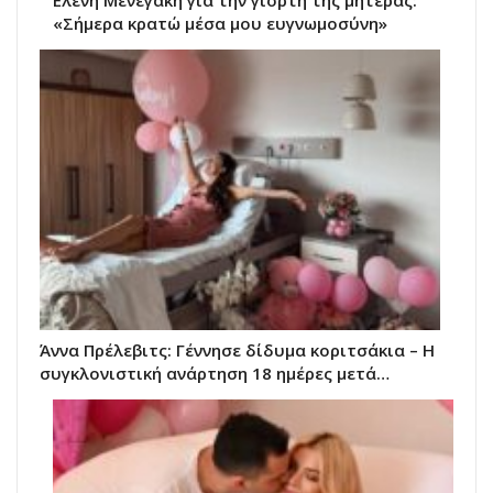
Ελένη Μενεγάκη για την γιορτή της μητέρας:
«Σήμερα κρατώ μέσα μου ευγνωμοσύνη»
Άννα Πρέλεβιτς: Γέννησε δίδυμα κοριτσάκια – Η
συγκλονιστική ανάρτηση 18 ημέρες μετά…