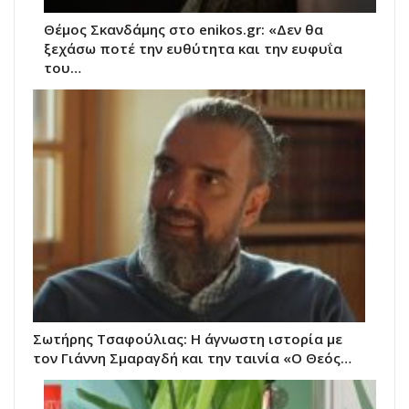
Θέμος Σκανδάμης στο enikos.gr: «Δεν θα
ξεχάσω ποτέ την ευθύτητα και την ευφυΐα
του…
Σωτήρης Τσαφούλιας: Η άγνωστη ιστορία με
τον Γιάννη Σμαραγδή και την ταινία «Ο Θεός…