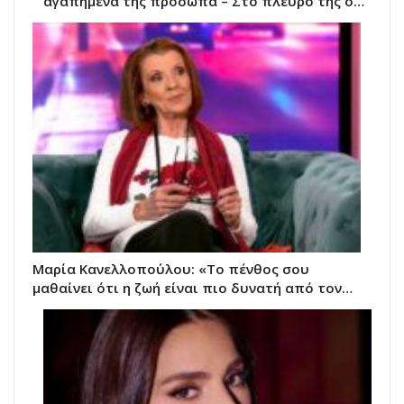
αγαπημένα της πρόσωπα – Στο πλευρό της ο…
Μαρία Κανελλοπούλου: «Το πένθος σου
μαθαίνει ότι η ζωή είναι πιο δυνατή από τον…