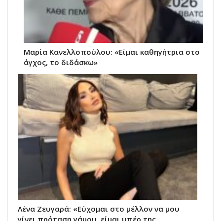
Μαρία Κανελλοπούλου: «Είμαι καθηγήτρια στο
άγχος, το διδάσκω»
Λένα Ζευγαρά: «Εύχομαι στο μέλλον να μου
γίνει πρόταση γάμου, είμαι υπέρ της…