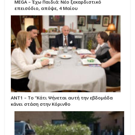
MEGA – Έχω Παιδιά: Νέο ξεκαρδιστικό
επεισόδιο, απόψε, 4 Μαίου
ANT1 – Το “Κάτι Ψήνεται αυτή την εβδομάδα
κάνει στάση στην Κόρινθο