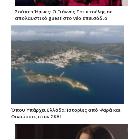
Σούπερ Ήρωες: Ο Γιάννης Τσιμιτσέλης σε
απολαυστικό guest στο νέο επεισόδιο
Όπου Υπάρχει Ελλάδα: Ιστορίες από Ψαρά και
Οινούσσες στον ΣΚΑΪ