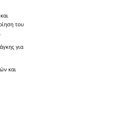
 και
οίηση του
.
άγκης για
ών και