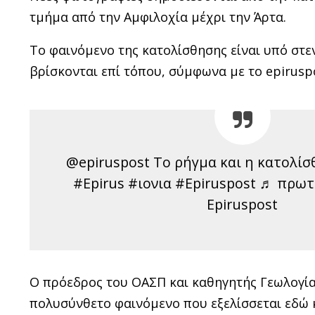
τμήμα από την Αμφιλοχία μέχρι την Άρτα.
Το φαινόμενο της κατολίσθησης είναι υπό στ
βρίσκονται επί τόπου, σύμφωνα με το epiruspo
@epiruspost Το ρήγμα και η κατολίσ
#Epirus #ιονια #Epiruspost ♬ πρω
Epiruspost
Ο πρόεδρος του ΟΑΣΠ και καθηγητής Γεωλογίας
πολυσύνθετο φαινόμενο που εξελίσσεται εδώ κ