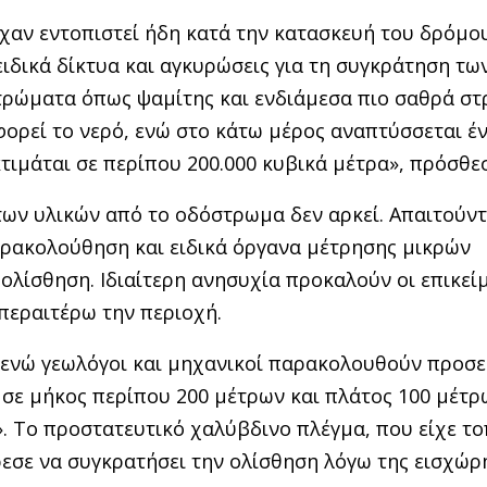
χαν εντοπιστεί ήδη κατά την κατασκευή του δρόμο
 ειδικά δίκτυα και αγκυρώσεις για τη συγκράτηση τω
τρώματα όπως ψαμίτης και ενδιάμεσα πιο σαθρά σ
ορεί το νερό, ενώ στο κάτω μέρος αναπτύσσεται έ
κτιμάται σε περίπου 200.000 κυβικά μέτρα», πρόσθεσ
των υλικών από το οδόστρωμα δεν αρκεί. Απαιτούντ
αρακολούθηση και ειδικά όργανα μέτρησης μικρών
ολίσθηση. Ιδιαίτερη ανησυχία προκαλούν οι επικεί
περαιτέρω την περιοχή.
 ενώ γεωλόγοι και μηχανικοί παρακολουθούν προσε
ι σε μήκος περίπου 200 μέτρων και πλάτος 100 μέτρ
. Το προστατευτικό χαλύβδινο πλέγμα, που είχε τ
ρεσε να συγκρατήσει την ολίσθηση λόγω της εισχώρ