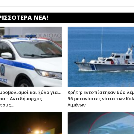
ΡΙΣΣΟΤΕΡΑ ΝΕΑ!
υροβολισμοί και ξύλο για…
Κρήτη: Εντοπίστηκαν δύο λέμ
ρα – Αντιδήμαρχος
96 μετανάστες νότια των Κα
στους…
Λιμένων