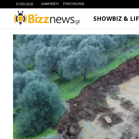
ΔΙΑΦΗΜΙΣΗ
ΕΠΙΚΟΙΝΩΝΙΑ
07/05/2026
SHOWBIZ & LI