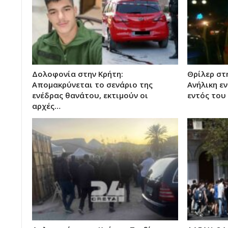
Δολοφονία στην Κρήτη:
Θρίλερ στ
Απομακρύνεται το σενάριο της
Ανήλικη ε
ενέδρας θανάτου, εκτιμούν οι
εντός του
αρχές…