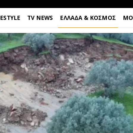
FESTYLE
TV NEWS
ΕΛΛΑΔΑ & ΚΟΣΜΟΣ
ΜΟ