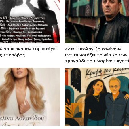
ιώσαμε ακόμα» Συμμετέχει
«Δεν υπολόγιζα κανέναν»:
ς Σταρόβας
Εντυπωσιάζει το νέο κοινων
τραγούδι του Μαρίνου Αγαπ