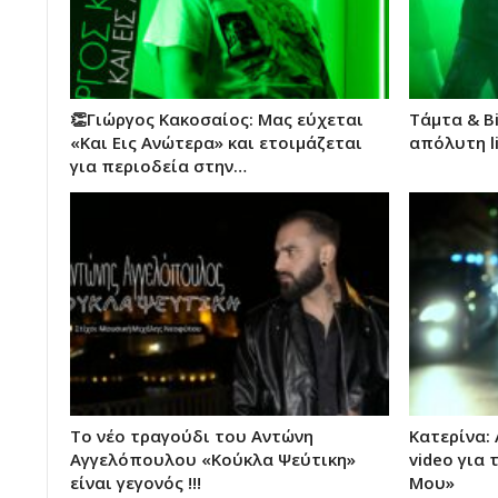
👏Γιώργος Κακοσαίος: Μας εύχεται
Τάμτα & Bi
«Και Εις Ανώτερα» και ετοιμάζεται
απόλυτη l
για περιοδεία στην…
Το νέο τραγούδι του Αντώνη
Κατερίνα:
Αγγελόπουλου «Κούκλα Ψεύτικη»
video για
είναι γεγονός !!!
Μου»