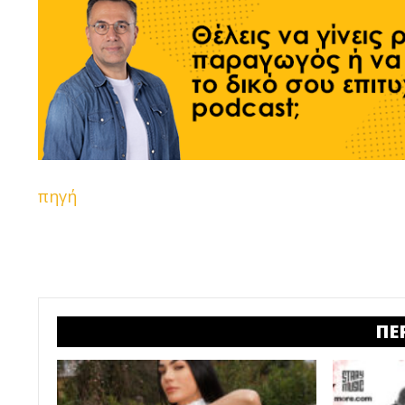
πηγή
ΠΕ