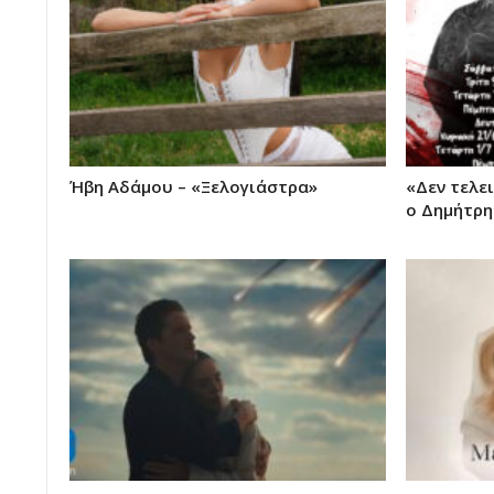
Ήβη Αδάμου – «Ξελογιάστρα»
«Δεν τελε
ο Δημήτρη