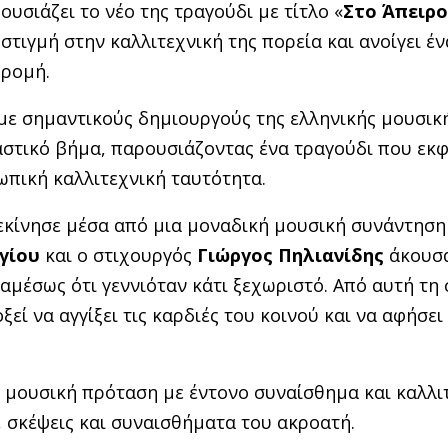
ουσιάζει το νέο της τραγούδι με τίτλο «
Στο
Άπειρο
τιγμή στην καλλιτεχνική της πορεία και ανοίγει έν
δρομή.
με σημαντικούς δημιουργούς της ελληνικής μουσικ
αστικό βήμα, παρουσιάζοντας ένα τραγούδι που εκφ
ωπική καλλιτεχνική ταυτότητα.
ξεκίνησε μέσα από μια μοναδική μουσική συνάντηση
γίου
και ο στιχουργός
Γιώργος Πηλιανίδης
άκουσα
 αμέσως ότι γεννιόταν κάτι ξεχωριστό. Από αυτή τη 
ί να αγγίξει τις καρδιές του κοινού και να αφήσει 
η μουσική πρόταση με έντονο συναίσθημα και καλλι
, σκέψεις και συναισθήματα του ακροατή.