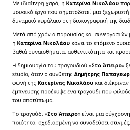
Με ιδιαίτερη χαρά, η
Κατερίνα Νικολάου
παρ
μουσικό έργο που σηματοδοτεί μια ξεχωριστή σ
δυναμικό κεφάλαιο στη δισκογραφική της δια
Μετά από χρόνια παρουσίας και συνεργασιών 
η
Κατερίνα Νικολάου
κάνει το επόμενο ουσι
βαθιά συναισθήματα, αυθεντικότητα και προσ
Η δημιουργία του τραγουδιού «
Στο Άπειρο
» 
studio, όταν ο συνθέτης
Δημήτρης Παπαγεωρ
φωνή της
Κατερίνας Νικολάου
και διέκριναν
έμπνευσης προέκυψε ένα τραγούδι που φιλοδοξε
του αποτύπωμα.
Το τραγούδι «
Στο Άπειρο
» είναι μια σύγχρον
ποιότητα, σχεδιασμένη να συνοδεύσει στιγμές