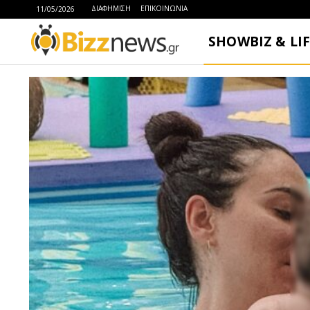
ΔΙΑΦΗΜΙΣΗ
ΕΠΙΚΟΙΝΩΝΙΑ
11/05/2026
SHOWBIZ & LI