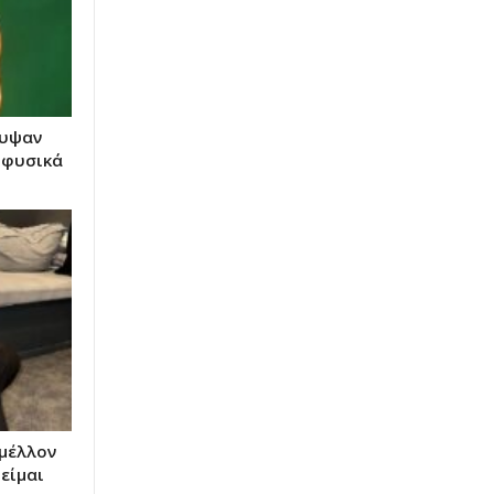
κυψαν
 φυσικά
 μέλλον
είμαι