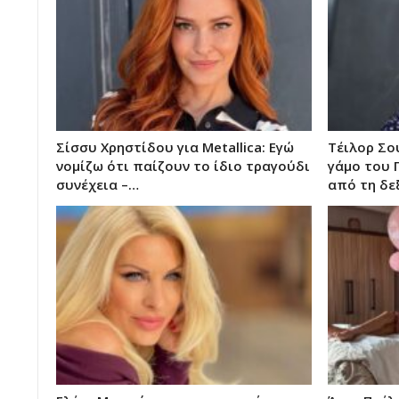
Σίσσυ Χρηστίδου για Metallica: Εγώ
Τέιλορ Σο
νομίζω ότι παίζουν το ίδιο τραγούδι
γάμο του 
συνέχεια –…
από τη δε