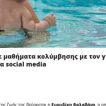
ε μαθήματα κολύμβησης με τον γ
α social media
 της ζωής της βρίσκεται η
Ευρυδίκη Βαλαβάνη
, η ο