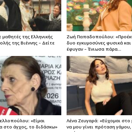
ε μαθητές της Ελληνικής
Ζωή Παπαδοπούλου: «Προέ
ολής της Βιέννης – Δείτε
δυο εγκυμοσύνες φυσικά και
έφυγαν – Ένιωσα πάρα…
ελλοπούλου: «Είμαι
Λένα Ζευγαρά: «Εύχομαι στο
α στο άγχος, το διδάσκω»
να μου γίνει πρόταση γάμου, 