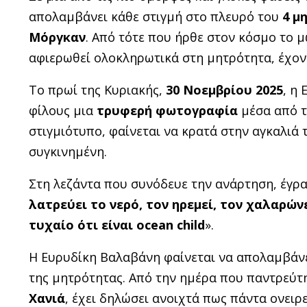
απολαμβάνει κάθε στιγμή στο πλευρό του
4 μ
Μόργκαν
. Από τότε που ήρθε στον κόσμο το 
αφιερωθεί ολοκληρωτικά στη μητρότητα, έχοντ
Το πρωί της Κυριακής,
30 Νοεμβρίου 2025
, η
φίλους μια
τρυφερή φωτογραφία
μέσα από τ
στιγμιότυπο, φαίνεται να κρατά στην αγκαλιά 
συγκινημένη.
Στη λεζάντα που συνόδευε την ανάρτηση, έγρα
λατρεύει το νερό, τον ηρεμεί, τον χαλαρώνε
τυχαίο ότι είναι ocean child
».
Η Ευρυδίκη Βαλαβάνη φαίνεται να απολαμβάνε
της μητρότητας. Από την ημέρα που παντρεύτ
Χανιά
, έχει δηλώσει ανοιχτά πως πάντα ονειρε