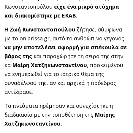
Κωνσταντοπούλου
είχε ένα μικρό ατύχημα
και διακομίστηκε με ΕΚΑΒ.
Η
Ζωή Κωνσταντοπούλου
ζήτησε, σύμφωνα
με το onlarissa.gr, αυτό το ανθρώπινο γεγονός
να μην αποτελέσει αφορμή για σπέκουλα
σε
βάρος της
και παραχώρησε τη σειρά της στην
κα
Μαίρη Χατζηκωνσταντίνου
, προκειμένου
να ενημερωθεί για το ιατρικό θέμα της
συναδέλφου της, αν και αρχικά η πρόεδρος
αντέδρασε.
Τα πνεύματα ηρέμησαν και συνεχίστηκε η
διαδικασία με την τοποθέτηση της
Μαίρης
Χατζηκωνσταντίνου.