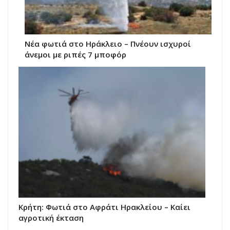
Νέα φωτιά στο Ηράκλειο – Πνέουν ισχυροί
άνεμοι με ριπές 7 μποφόρ
Κρήτη: Φωτιά στο Αφράτι Ηρακλείου – Καίει
αγροτική έκταση