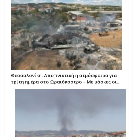
Θεσσαλονίκη: Αποπνικτική η ατμόσφαιρα για
τρίτη ημέρα στο Ωραιόκαστρο – Με μάσκες οι…