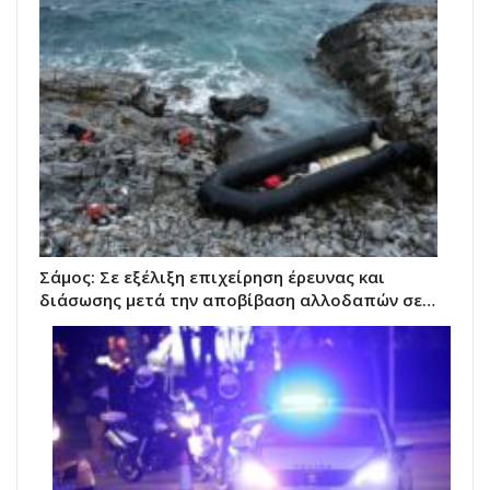
Σάμος: Σε εξέλιξη επιχείρηση έρευνας και
διάσωσης μετά την αποβίβαση αλλοδαπών σε…