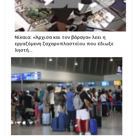
Νίκαια: «Άρχισα και τον βάραγα» λεει η
εργαζόμενη ζαχαροπλαστείου που έδιωξε
ληστή…