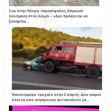
Σοκ στην Πάτρα: Λαγοκέφαλος δάγκωσε
λουόμενη στον λαιμό – «Δεν πρόκειται να
ξαναμπώ…
Θανατηφόρο τροχαίο στην Σπάρτη: Δύο νεκροί
έπειτα απο σύγκρουση αυτοκινήτου με…