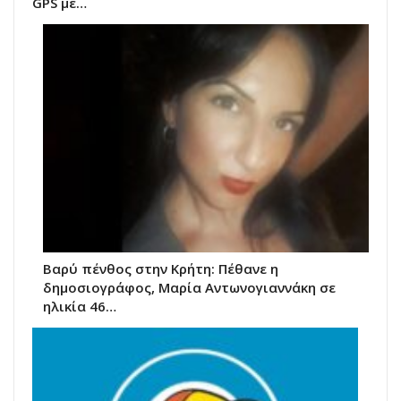
GPS με…
Βαρύ πένθος στην Κρήτη: Πέθανε η
δημοσιογράφος, Μαρία Αντωνογιαννάκη σε
ηλικία 46…