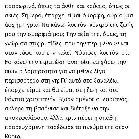
προσωρινά, όπως τα άνθη και κούφια, όπως οι
σκιές. Σήμερα, έπαρχε, είμαι όμορφη, αύριο μια
άσχημη γριά. Να κάνω, λοιπόν, κέντρο της ζωής
μου την ομορφιά μου; Την αξία της, όμως, τη
γνώρισα στις ρυτίδες, που την περιμένουν και
στον τάφο που την καλεί. Νόμισες, λοιπόν, ότι
θα κάνω την τερατώδη ανοησία, να χάσω την
αιώνια λαμπρότητα για να μείνω λίγο
περισσότερο στη γη; Γι’ αυτό στο ξαναλέω,
έπαρχε: είμαι και θα είμαι στη ζωή και στο
θάνατο χριστιανή». Εξοργισμένος ο Ιλαριανός,
σκληρά τη βασάνισε και διέταξε να την
αποκεφαλίσουν. Αλλά πριν πέσει η σπάθη,
προσευχόμενη παρέδωσε το πνεύμα της στον
Κύριο.