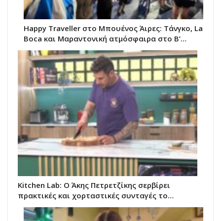
Happy Traveller στο Μπουένος Άιρες: Τάνγκο, La
Boca και Μαραντονική ατμόσφαιρα στο Β’…
Kitchen Lab: Ο Άκης Πετρετζίκης σερβίρει
πρακτικές και χορταστικές συνταγές το…