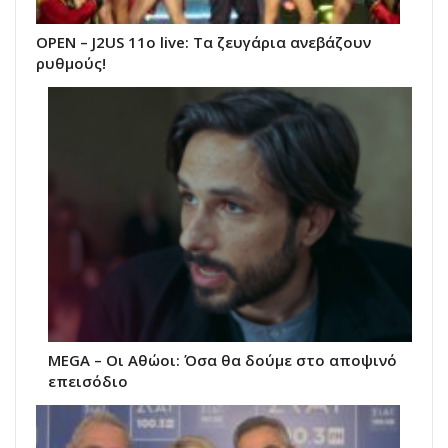
ΟΡΕΝ – J2US 11ο live: Tα ζευγάρια ανεβάζουν
ρυθμούς!
MEGA – Οι Αθώοι: Όσα θα δούμε στο αποψινό
επεισόδιο