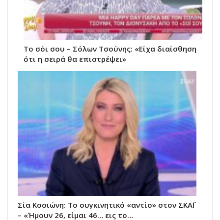
Το σόι σου – Σόλων Τσούνης: «Είχα διαίσθηση
ότι η σειρά θα επιστρέψει»
Σία Κοσιώνη: Το συγκινητικό «αντίο» στον ΣΚΑΪ
– «Ήμουν 26, είμαι 46… εις το…