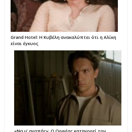
Grand Hotel: Η Κυβέλη ανακαλύπτει ότι η Αλίκη
είναι έγκυος
«Να μ’ αγαπάς»: Ο Ορφέας κατηγορεί τον