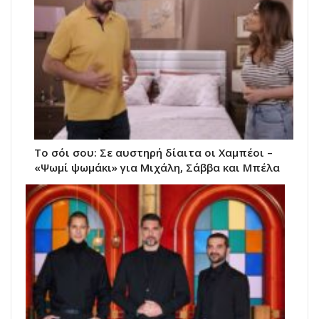
Το σόι σου: Σε αυστηρή δίαιτα οι Χαμπέοι –
«Ψωμί ψωμάκι» για Μιχάλη, Σάββα και Μπέλα