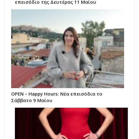
επεισόδιο της Δευτέρας 11 Μαίου
ΟΡΕΝ – Happy Hours: Νέα επεισόδια το
Σάββατο 9 Μαίου