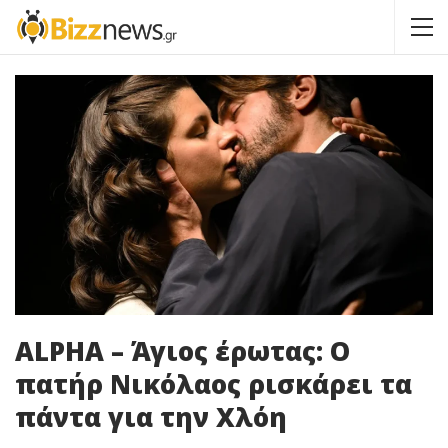
ALPHA – Άγιος έρωτας: Ο
πατήρ Νικόλαος ρισκάρει τα
πάντα για την Χλόη