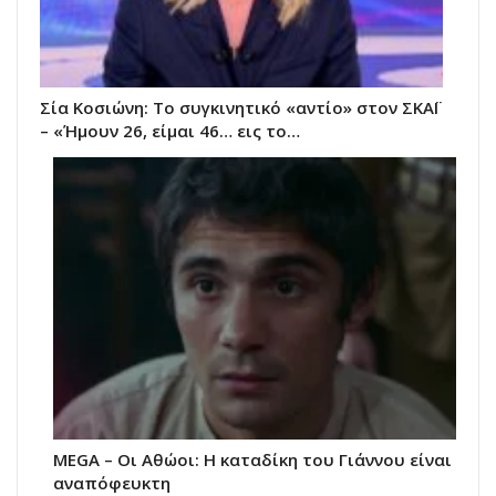
Σία Κοσιώνη: Το συγκινητικό «αντίο» στον ΣΚΑΪ
– «Ήμουν 26, είμαι 46… εις το…
MEGA – Οι Αθώοι: Η καταδίκη του Γιάννου είναι
αναπόφευκτη