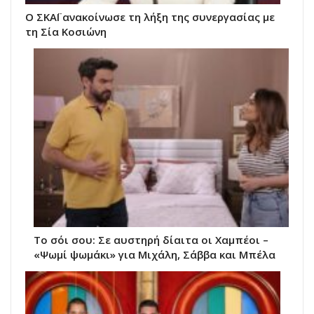
Ο ΣΚΑΪ ανακοίνωσε τη λήξη της συνεργασίας με
τη Σία Κοσιώνη
Το σόι σου: Σε αυστηρή δίαιτα οι Χαμπέοι –
«Ψωμί ψωμάκι» για Μιχάλη, Σάββα και Μπέλα