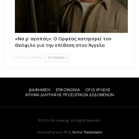
«Να μ’ αγαπάς»: Ο Ορφέας κατηγορεί τον
Θεόφιλο για την επίθεση στον Άγγελο
ΠΡΟΗΓΟΥΜΕΝΑ
ΕΠΟΜΕΝΑ
ΔΙΑΦΗΜΙΣΗ
ΕΠΙΚΟΙΝΩΝΙΑ
ΟΡΟΙ ΧΡΗΣΗΣ
ΑΙΤΗΜΑ ΔΙΑΓΡΑΦΗΣ ΠΡΟΣΩΠΙΚΩΝ ΔΕΔΟΜΕΝΩΝ
© 2026 Bizznews.gr. All Rights Reserved.
Handcrafted with ❤ by
Yannis Theodosiadis