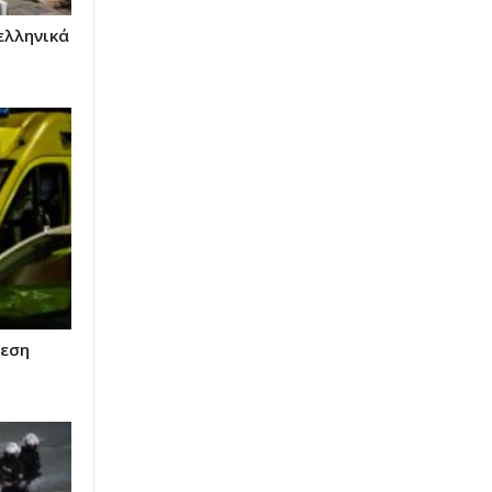
ελληνικά
θεση