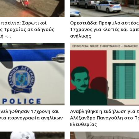
 πατίνια: Σαρωτικοί
Ορεστιάδα: Προφυλακιστέος
ης Τροχαίας σε οδηγούς
17χρονος για κλοπές και αρ
κή –…
ανήλικης
υνελήφθησαν 17χρονη και
Αναβλήθηκε η εκδήλωση για 
για πορνογραφία ανηλίκων
Αλέξανδρο Παναγούλη στο Π
Ελευθερίας