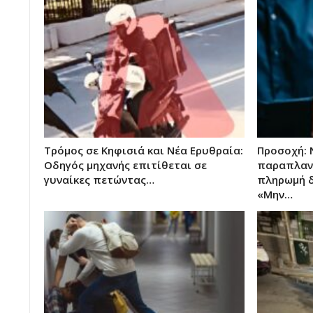
Τρόμος σε Κηφισιά και Νέα Ερυθραία:
Προσοχή: 
Οδηγός μηχανής επιτίθεται σε
παραπλανη
γυναίκες πετώντας…
πληρωμή δ
«Μην…