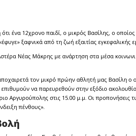
ότι ένα 12χρονο παιδί, ο μικρός Βασίλης, ο οποίος
«έφυγε» ξαφνικά από τη ζωή εξαιτίας εγκεφαλικής 
 Αστέρα Νέας Μάκρης με ανάρτηση στα μέσα κοινωνι
αποχαιρετά τον μικρό πρώην αθλητή μας Βασίλη ο 
ι επιθυμούν να παρευρεθούν στην εξόδιο ακολουθί
ιο Αργυρούπολης στις 15.00 μ.μ. Οι προπονήσεις τ
νδειξη πένθους».
βολή