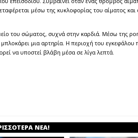
κού επεισοδίου. Συμβαίνει όταν ένας θρόμβος αίμα
μεταφέρεται μέσω της κυκλοφορίας του αίματος και
είο του σώματος, συχνά στην καρδιά. Μέσω της ρο
υ μπλοκάρει μια αρτηρία. Η περιοχή του εγκεφάλου 
ορεί να υποστεί βλάβη μέσα σε λίγα λεπτά.
ΡΙΣΣΟΤΕΡΑ ΝΕΑ!