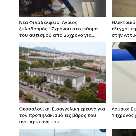
Νέα Φιλαδέλφεια: Άγριος
Ηλεκτρικά
ξυλοδαρμός 17χρονου στο φάσμα
έλεγχοι τ
του αυτισμού από 25χρονο για…
στην Αττι
Θεσσαλονίκη: Εισαγγελική έρευνα για
Λαύριο: Σ
τον προπηλακισμό εις βάρος του
14χρονος 
αντιπρύτανη του…