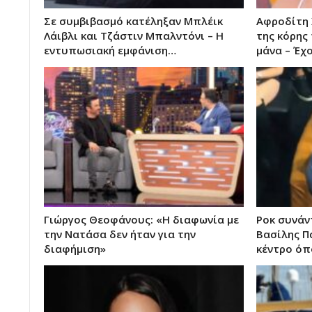
Σε συμβιβασμό κατέληξαν Μπλέικ
Αφροδίτη 
Λάιβλι και Τζάστιν Μπαλντόνι – Η
της κόρης 
εντυπωσιακή εμφάνιση…
μάνα – Έχ
Γιώργος Θεοφάνους: «Η διαφωνία με
Ροκ συνάν
την Νατάσα δεν ήταν για την
Βασίλης 
διαφήμιση»
κέντρο όπ