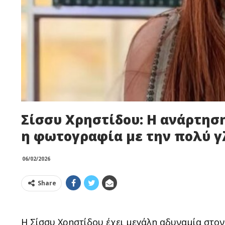
Σίσσυ Χρηστίδου: Η ανάρτηση
η φωτογραφία με την πολύ γ
06/02/2026
Share
Η Σίσσυ Χρηστίδου έχει μεγάλη αδυναμία στον