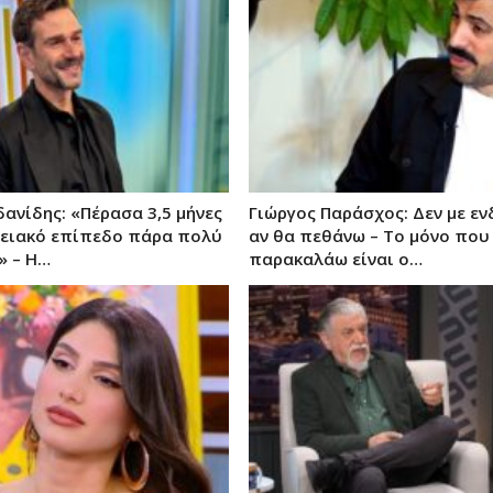
δανίδης: «Πέρασα 3,5 μήνες
Γιώργος Παράσχος: Δεν με εν
νειακό επίπεδο πάρα πολύ
αν θα πεθάνω – Το μόνο που
» – Η…
παρακαλάω είναι ο…