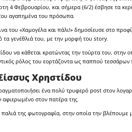
ρτη 4 Φεβρουαρίου, και σήμερα (6/2) έσβησε τα κερ
 του αγαπημένα του πρόσωπα.
να του «Χαμογέλα και πάλι!» δημοσίευσε στο προφί
τα γενέθλιά του, με την μορφή του story.
τίδου να κάθεται κρατώντας την τούρτα του, στην ο
τικός ρόλος του εορτάζοντα ως παππού τεσσάρων 
Σίσσυς Χρηστίδου
πραγματοποιήσει ένα πολύ τρυφερό post στον λογα
ν αφιερωμένο στον πατέρα της.
 παλιά της φωτογραφία, στην οποία την βλέπουμε μ