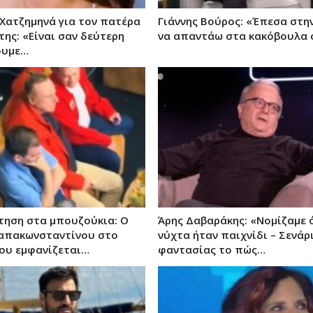
Χατζημηνά για τον πατέρα
Γιάννης Βούρος: «Έπεσα στη
της: «Είναι σαν δεύτερη
να απαντάω στα κακόβουλα 
ουμε…
τηση στα μπουζούκια: Ο
Άρης Δαβαράκης: «Νομίζαμε ό
Παπακωνσταντίνου στο
νύχτα ήταν παιχνίδι – Σενάρ
ου εμφανίζεται…
φαντασίας το πώς…