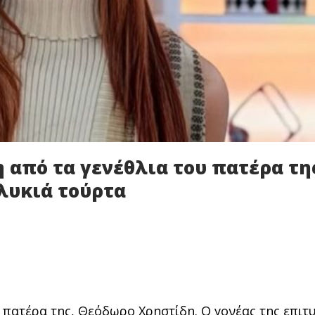
 από τα γενέθλια του πατέρα τη
λυκιά τούρτα
 πατέρα της, Θεόδωρο Χρηστίδη. Ο γονέας της επιτ