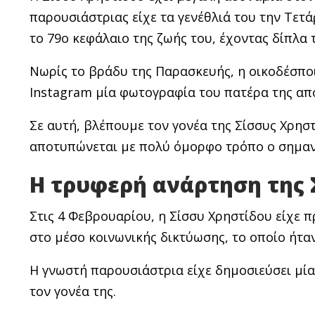
παρουσιάστριας είχε τα γενέθλιά του την Τετά
το 79ο κεφάλαιο της ζωής του, έχοντας δίπλα
Νωρίς το βράδυ της Παρασκευής, η οικοδέσποι
Instagram μία φωτογραφία του πατέρα της από 
Σε αυτή, βλέπουμε τον γονέα της Σίσσυς Χρησ
αποτυπώνεται με πολύ όμορφο τρόπο ο σημαν
Η τρυφερή ανάρτηση της 
Στις 4 Φεβρουαρίου, η Σίσσυ Χρηστίδου είχε 
στο μέσο κοινωνικής δικτύωσης, το οποίο ήτα
Η γνωστή παρουσιάστρια είχε δημοσιεύσει μία
τον γονέα της.