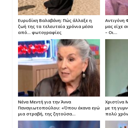
Ευρυδίκη Βαλαβάνη: Πώς άλλαξε η
Αντιγόνη 
ζωή της τα τελευταία χρόνια μέσα
μας είχε α
από… φωτογραφίες
– Οι…
Νένα Μεντή για την Άννα
Χριστίνα 
Παναγιωτοπούλου: «Όπου έκανα εγώ
με τη γυμν
μια στραβή, της ζητούσα…
πολύ χρό