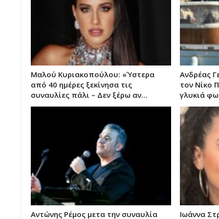
Μαλού Κυριακοπούλου: «Ύστερα
Ανδρέας Γ
από 40 ημέρες ξεκίνησα τις
τον Νίκο 
συναυλίες πάλι – Δεν ξέρω αν…
γλυκιά φω
Αντώνης Ρέμος μετα την συναυλία
Ιωάννα Στ