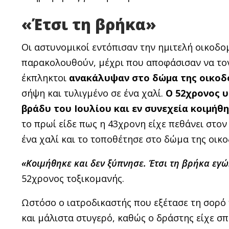
«Έτσι τη βρήκα»
Οι αστυνομικοί εντόπισαν την ημιτελή οικοδο
παρακολουθούν, μέχρι που αποφάσισαν να τον
έκπληκτοι
ανακάλυψαν στο δώμα της οικοδ
σήψη και τυλιγμένο σε ένα χαλί.
Ο 52χρονος υ
βράδυ του Ιουλίου και εν συνεχεία κοιμή
το πρωί είδε πως η 43χρονη είχε πεθάνει στον 
ένα χαλί και το τοποθέτησε στο δώμα της οικ
«Κοιμήθηκε και δεν ξύπνησε. Έτσι τη βρήκα εγώ
52χρονος τοξικομανής.
Ωστόσο ο ιατροδικαστής που εξέτασε τη σορό 
και μάλιστα στυγερό, καθώς ο δράστης είχε σπ