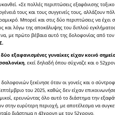
κανθεί. «Σε πολλές περιπτώσεις εξαφάνισης τοξικο
ογένειά τους και τους συγγενείς τους, αλλάζουν πόλ
ραμικρό. Μπορεί και στις δύο περιπτώσεις να έχει 
ς και λόγω της αποκάλυψης του διπλού εγκλήματος
να, με πρώτο βέβαια αυτό της δολοφονίας από τον 
Σ.
ι δύο εξαφανισμένες γυναίκες είχαν κοινό σημεί
εσσαλονίκη
, εκεί δηλαδή όπου σύχναζε και ο 52χρο
 δολοφονιών ξεκίνησε όταν οι γονείς και ο σύντροφ
πτέμβριο του 2025, καθώς δεν είχαν επικοινωνήσε
νομικοί, ερευνώντας όλο αυτό το διάστημα την εξαφά
ών στην ευρύτερη περιοχή, με αποτέλεσμα να συγκ
υταίο διάστημα η 43χρονη με τον 52χρονο.