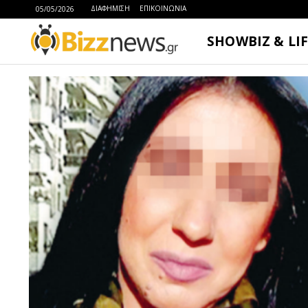
ΔΙΑΦΗΜΙΣΗ
ΕΠΙΚΟΙΝΩΝΙΑ
05/05/2026
SHOWBIZ & LI