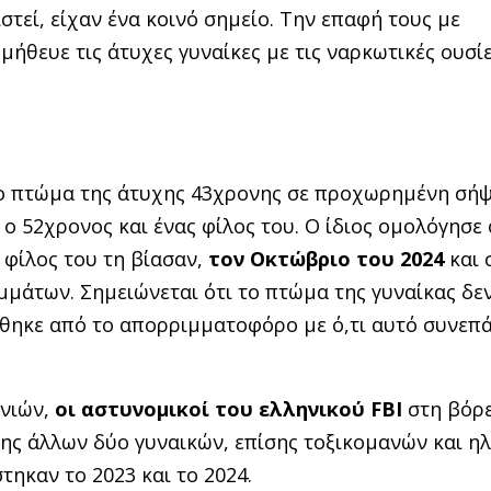
στεί, είχαν ένα κοινό σημείο. Την επαφή τους με
μήθευε τις άτυχες γυναίκες με τις ναρκωτικές ουσί
ο πτώμα της άτυχης 43χρονης σε προχωρημένη σήψ
ο 52χρονος και ένας φίλος του. Ο ίδιος ομολόγησε 
 φίλος του τη βίασαν,
τον Οκτώβριο του 2024
και 
μμάτων. Σημειώνεται ότι το πτώμα της γυναίκας δε
θηκε από το απορριμματοφόρο με ό,τι αυτό συνεπά
ονιών,
οι αστυνομικοί του ελληνικού FBI
στη βόρε
ης άλλων δύο γυναικών, επίσης τοξικομανών και ηλ
τηκαν το 2023 και το 2024.