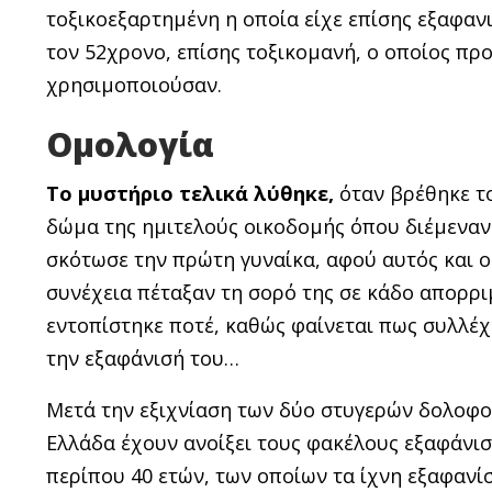
τοξικοεξαρτημένη η οποία είχε επίσης εξαφανι
τον 52χρονο, επίσης τοξικομανή, ο οποίος προ
χρησιμοποιούσαν.
Ομολογία
Το μυστήριο τελικά λύθηκε,
όταν βρέθηκε τ
δώμα της ημιτελούς οικοδομής όπου διέμεναν 
σκότωσε την πρώτη γυναίκα, αφού αυτός και ο
συνέχεια πέταξαν τη σορό της σε κάδο απορρι
εντοπίστηκε ποτέ, καθώς φαίνεται πως συλλέχ
την εξαφάνισή του…
Μετά την εξιχνίαση των δύο στυγερών δολοφ
Ελλάδα έχουν ανοίξει τους φακέλους εξαφάνισ
περίπου 40 ετών, των οποίων τα ίχνη εξαφανίσ