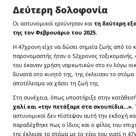
Δεύτερη δολοφονία
Οι αστυνομικοί ερεύνησαν και
τη δεύτερη εξ
της τον Φεβρουάριο του 2025.
Η 47χρονη είχε να δώσει σημεία ζωής από το κ
παρονομαστής ήταν ο 52χρονος τοξικομανής, 
του έκαναν χρήση ναρκωτικών στο εν λόγω οικ
δυνατά στο κινητό της, της έκλεισαν το στόμα
αποτέλεσμα να χάσει τη ζωή της.
Στη συνέχεια, όπως υποστήριξε στην κατάθεσ
χαλί και «την πετάξαμε στα σκουπίδια…».
Τ
αστυνομικοί δεν πίστεψαν αυτή την εκδοχή και
παραδέχθηκε πως ο ίδιος και ο φίλος του επιχ
της έκλεισε το στόμα με το χέρι του γιατί η 4