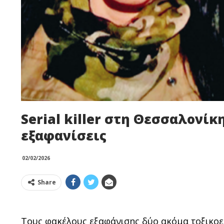
Serial killer στη Θεσσαλονίκ
εξαφανίσεις
02/02/2026
Share
Τους φακέλους εξαφάνισης δύο ακόμα τοξικοε