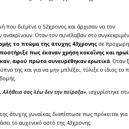
μή που διέμενε ο 52χρονος και άρχισαν να τον
 ανακρίνουν. Οταν τον συνέλαβαν στο συγκεκριμέν
ομής το πτώμα της άτυχης 43χρονης
σε προχωρη
ποστήριξε πως έκαναν χρήση κοκαΐνης και ηρωί
θηκαν, αφού πρώτα συνευρέθηκαν ερωτικά
. Οταν 
ύπνο της και για να μην μπλέξει, τύλιξε ο ίδιος το 
οδομής.
. Αλήθεια σας λέω δεν την πείραξα»
, ισχυρίστηκε στι
της άτυχης γυναίκας διαπίστωσε πως πρόκειται για
άσει το αυχενικό οστό της 43χρονης.