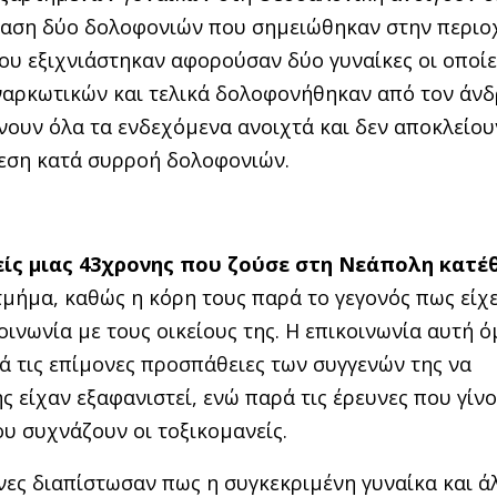
νίαση δύο δολοφονιών που σημειώθηκαν στην περιο
ου εξιχνιάστηκαν αφορούσαν δύο γυναίκες οι οποίε
 ναρκωτικών και τελικά δολοφονήθηκαν από τον άνδ
ήνουν όλα τα ενδεχόμενα ανοιχτά και δεν αποκλείου
θεση κατά συρροή δολοφονιών.
είς μιας 43χρονης που ζούσε στη Νεάπολη κατέ
μήμα, καθώς η κόρη τους παρά το γεγονός πως είχ
ινωνία με τους οικείους της. Η επικοινωνία αυτή 
ά τις επίμονες προσπάθειες των συγγενών της να
ς είχαν εξαφανιστεί, ενώ παρά τις έρευνες που γίν
ου συχνάζουν οι τοξικομανείς.
νες διαπίστωσαν πως η συγκεκριμένη γυναίκα και ά