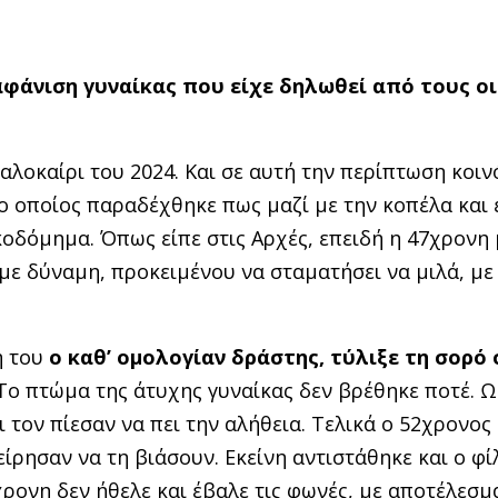
αφάνιση γυναίκας που είχε δηλωθεί από τους ο
αλοκαίρι του 2024. Και σε αυτή την περίπτωση κοιν
ο οποίος παραδέχθηκε πως μαζί με την κοπέλα και 
οδόμημα. Όπως είπε στις Αρχές, επειδή η 47χρονη
 με δύναμη, προκειμένου να σταματήσει να μιλά, με
ή του
ο καθ’ ομολογίαν δράστης, τύλιξε τη σορό 
ο πτώμα της άτυχης γυναίκας δεν βρέθηκε ποτέ. Ω
 τον πίεσαν να πει την αλήθεια. Τελικά ο 52χρονος
είρησαν να τη βιάσουν. Εκείνη αντιστάθηκε και ο φί
7χρονη δεν ήθελε και έβαλε τις φωνές, με αποτέλεσμ