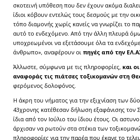
σκοτεινή υπόθεση που δεν έχουν ακόμα διαλευ
ίδιοι κόβουν εντελώς τους δεσμούς με την οικ
τόπο διαμονής χωρίς κανείς να γνωρίζει το πα
αυτό το ενδεχόμενο. Από την άλλη πλευρά όμω
υποχρεωμένοι να εξετάσουμε όλα τα ενδεχόμε
άνθρωπο», αναφέρουν οι
πηγές από την ΕΛ.Α
Άλλωστε, σύμφωνα με τις πληροφορίες,
και ο
αναφοράς τις πιάτσες τοξικομανών στη Θ
φερόμενος δολοφόνος.
Η άκρη του νήματος για την εξιχνίαση των δύο
43χρονης κατέθεσαν δήλωση εξαφάνισης τον Σε
ίδια από τον Ιούλιο του ίδιου έτους. Οι αστυ
άρχισαν να ρωτούν στα στέκια των τοξικομαν
πληροφορίες για την παρέα που έκανε το τελε