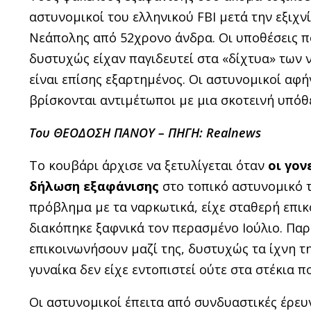
αστυνομικοί του ελληνικού FBI μετά την εξιχ
Νεάπολης από 52χρονο άνδρα. Οι υποθέσεις π
δυστυχώς είχαν παγιδευτεί στα «δίχτυα» των
είναι επίσης εξαρτημένος. Οι αστυνομικοί αφ
βρίσκονται αντιμέτωποι με μια σκοτεινή υπό
Του ΘΕΟΔΟΣΗ ΠΑΝΟΥ – ΠΗΓΗ: Realnews
Το κουβάρι άρχισε να ξετυλίγεται όταν
οι γον
δήλωση εξαφάνισης
στο τοπικό αστυνομικό τ
πρόβλημα με τα ναρκωτικά, είχε σταθερή επικο
διακόπηκε ξαφνικά τον περασμένο Ιούλιο. Παρ
επικοινωνήσουν μαζί της, δυστυχώς τα ίχνη τη
γυναίκα δεν είχε εντοπιστεί ούτε στα στέκια π
Οι αστυνομικοί έπειτα από συνδυαστικές έρευ