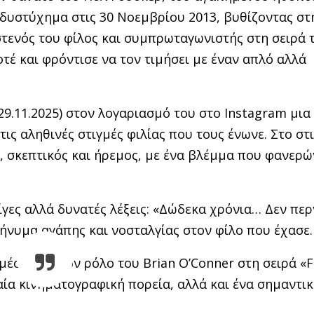
 δυστύχημα στις 30 Νοεμβρίου 2013, βυθίζοντας στ
τενός του φίλος και συμπρωταγωνιστής στη σειρά 
ποτέ και φρόντισε να τον τιμήσει με έναν απλό αλλά
9.11.2025) στον λογαριασμό του στο Instagram μια
ς αληθινές στιγμές φιλίας που τους ένωνε. Στο στ
, σκεπτικός και ήρεμος, με ένα βλέμμα που φανερώ
ίγες αλλά δυνατές λέξεις: «Δώδεκα χρόνια… Δεν περ
μήνυμα αγάπης και νοσταλγίας στον φίλο που έχασε.
μέσα από τον ρόλο του Brian O’Conner στη σειρά «F
αία κινηματογραφική πορεία, αλλά και ένα σημαντι