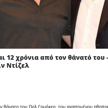
 12 χρόνια από τον θάνατό του 
ιν Ντίζελ
ν θάνατο του Πολ Γουόκερ, του αγαπημένου ηθοπο