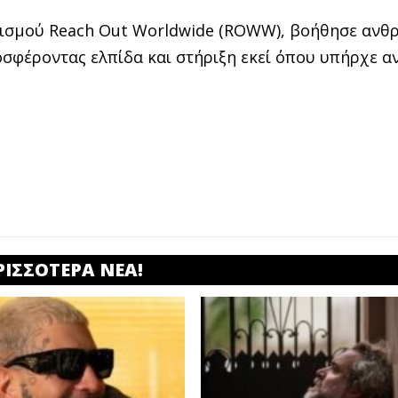
νισμού Reach Out Worldwide (ROWW), βοήθησε αν
σφέροντας ελπίδα και στήριξη εκεί όπου υπήρχε α
ΡΙΣΣΟΤΕΡΑ ΝΕΑ!