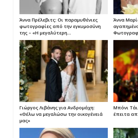
Άννα Πρέλεβιτς: Οι παραμυθένιες
Άννα Μαρί
φωτογραφίες από την εγκυμοσύνη
αγαπημένο
της – «Η μεγαλύτερη…
Φωτογραφί
Γιώργος Λιβάνης για Ανδρομάχη:
Μπόνι Τάι
«Θέλω να μεγαλώσω την οικογένειά
έπειτα απ
μας»