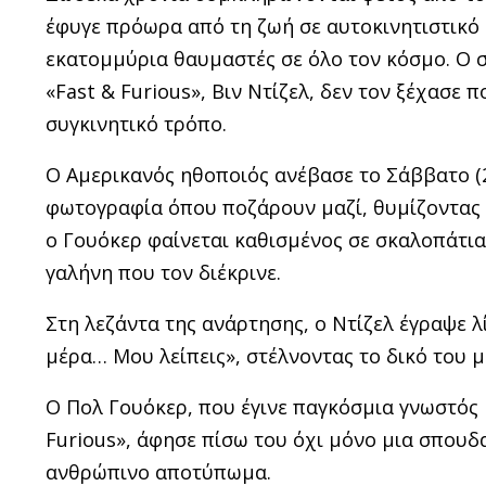
έφυγε πρόωρα από τη ζωή σε αυτοκινητιστικό
εκατομμύρια θαυμαστές σε όλο τον κόσμο. Ο σ
«Fast & Furious», Βιν Ντίζελ, δεν τον ξέχασε 
συγκινητικό τρόπο.
Ο Αμερικανός ηθοποιός ανέβασε το Σάββατο (2
φωτογραφία όπου ποζάρουν μαζί, θυμίζοντας τι
ο Γουόκερ φαίνεται καθισμένος σε σκαλοπάτια
γαλήνη που τον διέκρινε.
Στη λεζάντα της ανάρτησης, ο Ντίζελ έγραψε λ
μέρα… Μου λείπεις», στέλνοντας το δικό του 
Ο Πολ Γουόκερ, που έγινε παγκόσμια γνωστός 
Furious», άφησε πίσω του όχι μόνο μια σπουδ
ανθρώπινο αποτύπωμα.