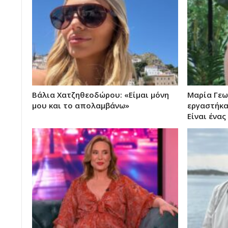
Βάλια Χατζηθεοδώρου: «Είμαι μόνη
Μαρία Γεω
μου και το απολαμβάνω»
εργαστήκαμ
Είναι ένα