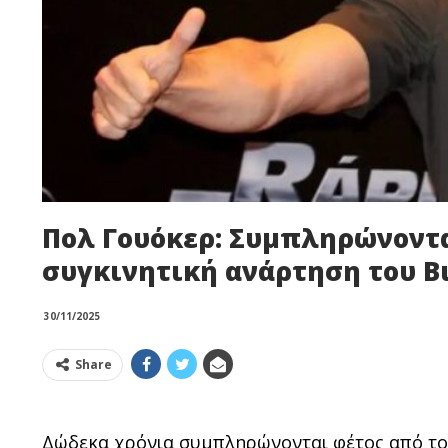
Πολ Γουόκερ: Συμπληρώνονται
συγκινητική ανάρτηση του Β
30/11/2025
Share
Δώδεκα χρόνια συμπληρώνονται φέτος από το