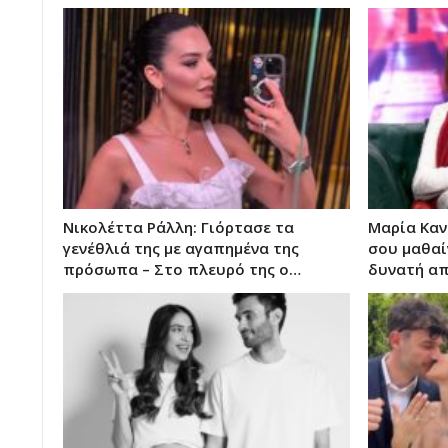
Νικολέττα Ράλλη: Γιόρτασε τα
Μαρία Καν
γενέθλιά της με αγαπημένα της
σου μαθαίν
πρόσωπα – Στο πλευρό της ο…
δυνατή α