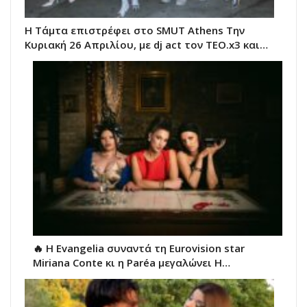
Η Τάμτα επιστρέφει στο SMUT Athens Tην
Κυριακή 26 Απριλίου, με dj act τον TEO.x3 και…
🔥 H Evangelia συναντά τη Eurovision star
Miriana Conte κι η Paréa μεγαλώνει Η…