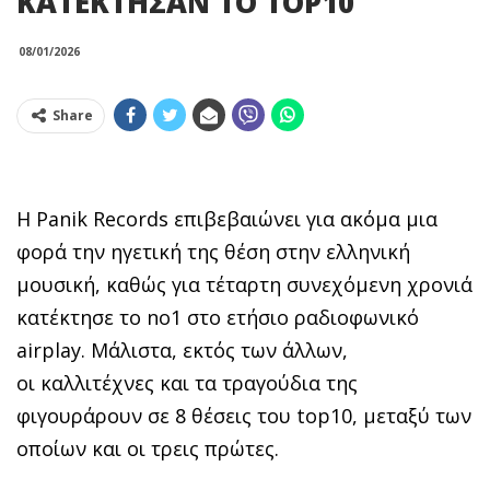
ΚΑΤΕΚΤΗΣΑΝ ΤΟ TOP10
08/01/2026
Share
Η Panik Records επιβεβαιώνει για ακόμα μια
φορά την ηγετική της θέση στην ελληνική
μουσική, καθώς για τέταρτη συνεχόμενη χρονιά
κατέκτησε το no1 στο ετήσιο ραδιοφωνικό
airplay. Μάλιστα, εκτός των άλλων,
οι καλλιτέχνες και τα τραγούδια της
φιγουράρουν σε 8 θέσεις του top10, μεταξύ των
οποίων και οι τρεις πρώτες.