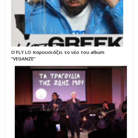
Ο FLY LO παρουσιάζει το νέο του album
“VEGANZE”