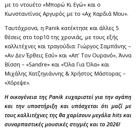
με το ντουέτο «Μπορώ Κι Εγώ» και ο
Κωνσταντίνος Αργυρός με το «Αχ Καρδιά Μου».
Ταυτόχρονα, η Panik κατέκτησε και άλλες 5
θέσεις στο top10 της χρονιάς, με τους εξής
καλλιτέχνες και τραγούδια: Γιώργος Σαμπάνης –
«Αν Δεν Έρθεις Εσύ» και «Απ’ Τον Ουρανό», Άννα
Βίσση – «Sandre» και «Όλα Για Όλα» και
Μιχάλης Χατζηγιάννης & Χρήστος Μάστορας –
«Χόρεψε».
Η οικογένεια της Panik ευχαριστεί για την αγάπη
και την υποστήριξη και υπόσχεται ότι μαζί με
τους καλλιτέχνες της θα χαρίσουν μεγάλα hits και
συναρπαστικές μουσικές στιγμές και το 2026!