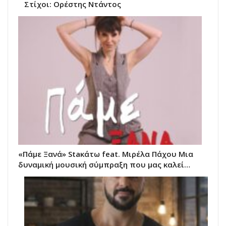
Στίχοι: Ορέστης Ντάντος
«Πάμε Ξανά» Staκάτω feat. Μιρέλα Πάχου Μια
δυναμική μουσική σύμπραξη που μας καλεί…