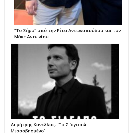
“Το Σήμα” από την Ρίτα Αντωνοπούλου και τον
Μάκε Αντωνίου
Δημήτρης Κανέλλος- ‘Το Σ ’αγαπώ
Μισοσβησμένο’