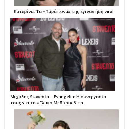
Κατερίνα: Τα «Παράπονά» της έγιναν ήδη viral
Μιχάλης Stavento – Evangelia: Η συνεργασία
τους για το «Γλυκό Μεθύσι» & το…