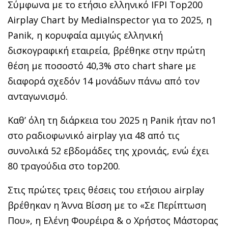
Σύμφωνα με το ετήσιο ελληνικό IFPI Top200
Airplay Chart by MediaInspector για το 2025, η
Panik, η κορυφαία αμιγώς ελληνική
δισκογραφική εταιρεία, βρέθηκε στην πρώτη
θέση με ποσοστό 40,3% στο chart share με
διαφορά σχεδόν 14 μονάδων πάνω από τον
ανταγωνισμό.
Καθ’ όλη τη διάρκεια του 2025 η Panik ήταν no1
στο ραδιοφωνικό airplay για 48 από τις
συνολικά 52 εβδομάδες της χρονιάς, ενώ έχει
80 τραγούδια στο top200.
Στις πρώτες τρεις θέσεις του ετήσιου airplay
βρέθηκαν η Άννα Βίσση με το «Σε Περίπτωση
Που», η Ελένη Φουρέιρα & ο Χρήστος Μάστορας