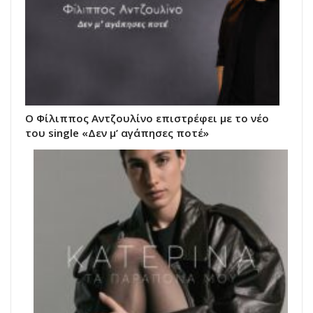
Ο Φίλιππος Αντζουλίνο επιστρέφει με το νέο
του single «Δεν μ’ αγάπησες ποτέ»