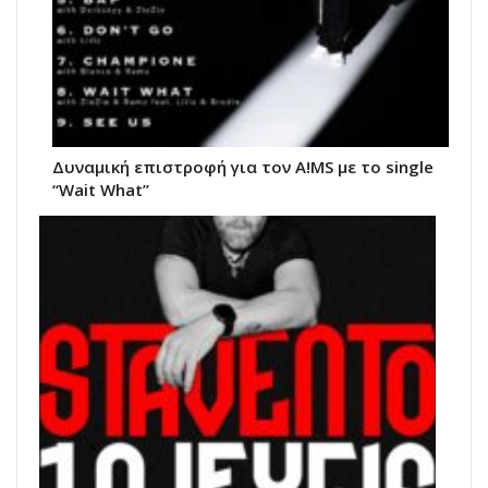
Δυναμική επιστροφή για τον A!MS με το single
“Wait What”