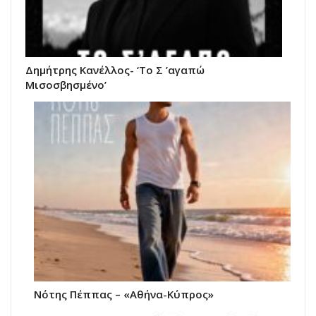
Δημήτρης Κανέλλος- ‘Το Σ ’αγαπώ
Μισοσβησμένο’
Νότης Πέππας – «Αθήνα-Κύπρος»