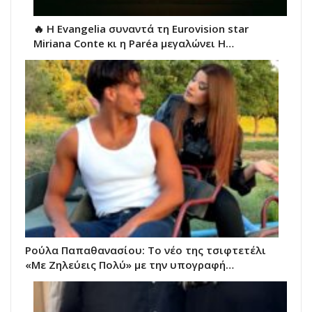
🔥 H Evangelia συναντά τη Eurovision star
Miriana Conte κι η Paréa μεγαλώνει Η…
Ρούλα Παπαθανασίου: Το νέο της τσιφτετέλι
«Με Ζηλεύεις Πολύ» με την υπογραφή…