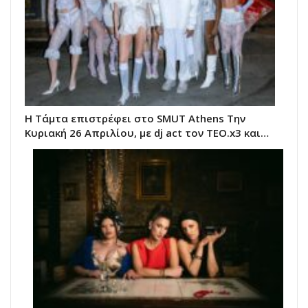
Η Τάμτα επιστρέφει στο SMUT Athens Tην
Κυριακή 26 Απριλίου, με dj act τον TEO.x3 και…