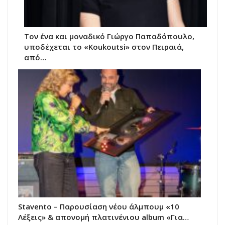
Τον ένα και μοναδικό Γιώργο Παπαδόπουλο,
υποδέχεται το «Koukoutsi» στον Πειραιά,
από…
Stavento – Παρουσίαση νέου άλμπουμ «10
Λέξεις» & απονομή πλατινένιου album «Για…