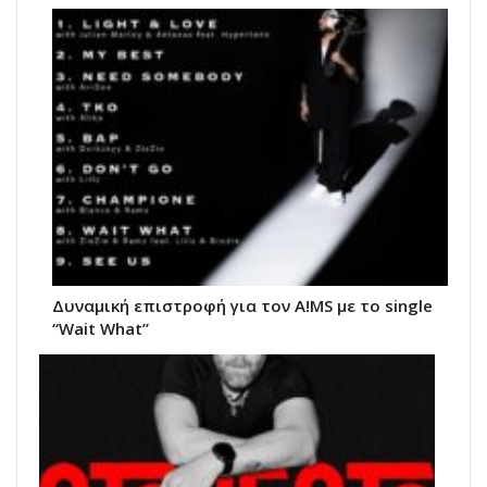
Δυναμική επιστροφή για τον A!MS με το single
“Wait What”