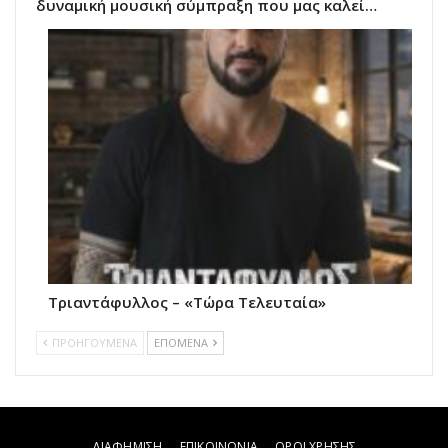
δυναμική μουσική σύμπραξη που μας καλεί…
Τριαντάφυλλος – «Τώρα Τελευταία»
ΠΡΟΗΓΟΥΜΕΝΑ
ΕΠΟΜΕΝΑ
ΔΙΑΦΗΜΙΣΗ
ΕΠΙΚΟΙΝΩΝΙΑ
ΟΡΟΙ ΧΡΗΣΗΣ