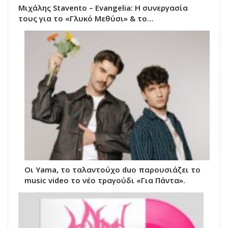
Μιχάλης Stavento – Evangelia: Η συνεργασία
τους για το «Γλυκό Μεθύσι» & το…
Οι Yama, το ταλαντούχο duo παρουσιάζει το
music video το νέο τραγούδι «Για Πάντα».