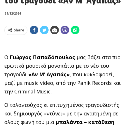
του τραγούδι «Αν Μ’ Αγαπάς»
31/12/2024
Share
Ο
Γιώργος Παπαδόπουλος
μας βάζει στα πιο
ερωτικά μουσικά μονοπάτια με το νέο του
τραγούδι
«Αν Μ’ Αγαπάς»
, που κυκλοφορεί,
μαζί με music video, από την Panik Records και
την Criminal Music.
Ο ταλαντούχος κι επιτυχημένος τραγουδιστής
και δημιουργός «ντύνει» με την αγαπημένη σε
όλους φωνή του μία
μπαλάντα – κατάθεση