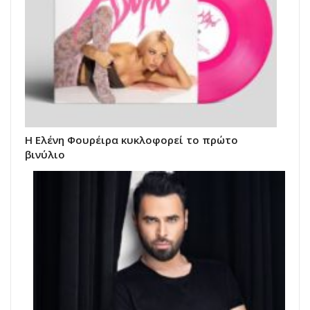
Η Ελένη Φουρέιρα κυκλοφορεί το πρώτο
βινύλιο