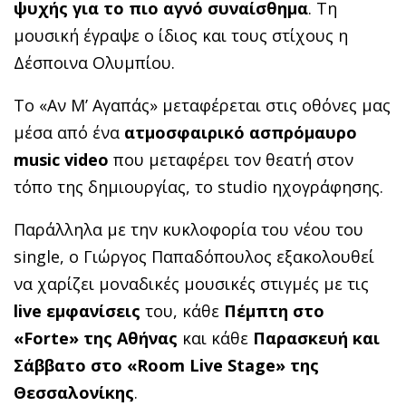
ψυχής για το πιο αγνό συναίσθημα
. Τη
μουσική έγραψε ο ίδιος και τους στίχους η
Δέσποινα Ολυμπίου.
Το «Αν Μ’ Αγαπάς» μεταφέρεται στις οθόνες μας
μέσα από ένα
ατμοσφαιρικό ασπρόμαυρο
music video
που μεταφέρει τον θεατή στον
τόπο της δημιουργίας, το studio ηχογράφησης.
Παράλληλα με την κυκλοφορία του νέου του
single, ο Γιώργος Παπαδόπουλος εξακολουθεί
να χαρίζει μοναδικές μουσικές στιγμές με τις
live εμφανίσεις
του, κάθε
Πέμπτη στο
«Fοrte» της Αθήνας
και κάθε
Παρασκευή και
Σάββατο στο «Room Live Stage» της
Θεσσαλονίκης
.