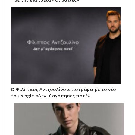
Ο Φίλιππος Αντζουλίνο επιστρέφει με το νέο
του single «Δεν μ’ αγάπησες ποτέ»