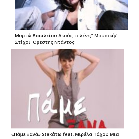
Μυρτώ Βασιλείου Ακούς τι λένε;” Μουσική/
Στίχοι: Ορέστης Ντάντος
«Πάμε Ξανά» Staκάτω feat. Μιρέλα Πάχου Μια