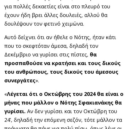
για πολλές δεκαετίες είναι στο πλευρό του
έχουν ήδη βρει άλλες δουλειές, αλλού θα
δουλέψουν τον φετινό χειμώνα.
Αυτό δείχνει ότι αν ήθελε ο Νότης, ήταν κάτι
που το σκεφτόταν άμεσα, δηλαδή τον
Δεκέμβριο να γυρίσει στις πίστες,
θα
προσπαθούσε να κρατήσει και τους δικούς
του ανθρώπους, τους δικούς του άμεσους
συνεργάτες
».
«
Λέγεται ότι ο Οκτώβρης του 2024 θα είναι ο
μήνας που μάλλον ο Νότης Σφακιανάκης θα
γυρίσει.
Αν δεν γυρίσει και τον Οκτώβρη του
24’, δηλαδή την επόμενη σεζόν, τότε μάλλον τα
πράγματα θα πάνε για πολύ πίσω, όπως λένε οι