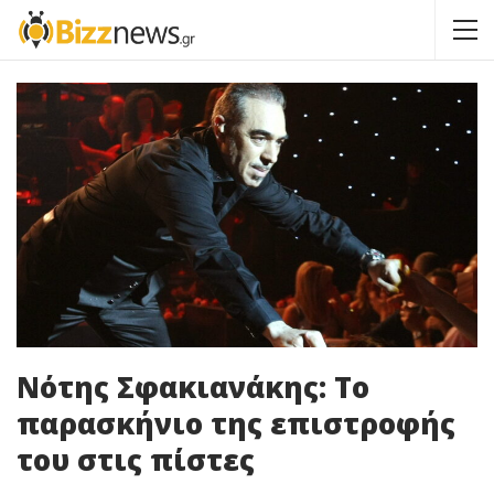
Νότης Σφακιανάκης: Το
παρασκήνιο της επιστροφής
του στις πίστες