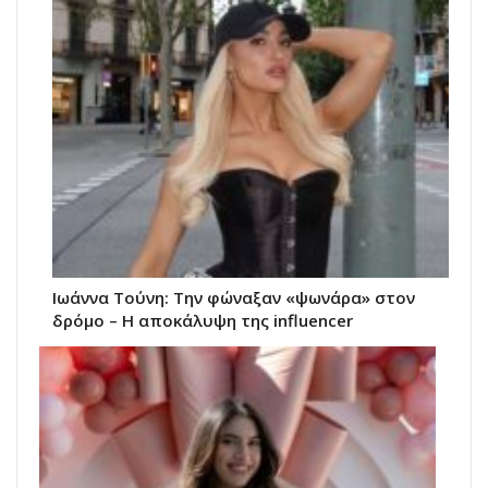
Ιωάννα Τούνη: Την φώναξαν «ψωνάρα» στον
δρόμο – Η αποκάλυψη της influencer