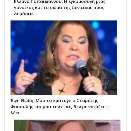
Ελεάνα Παπαϊωάννου: Η εγκυμοσύνη μιας
γυναίκας και το σώμα της δεν είναι προς
δημόσια…
Έφη Θώδη: Μου το κράταγε ο Σταμάτης
Φασουλής και μου την είπε, δεν με νοιάζει τι
λέει