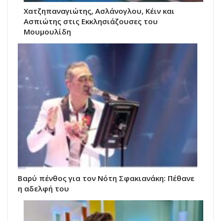
Χατζηπαναγιώτης, Ασλάνογλου, Κέιν και
Ασπιώτης στις Εκκλησιάζουσες του
Μουμουλίδη
Βαρύ πένθος για τον Νότη Σφακιανάκη: Πέθανε
η αδελφή του