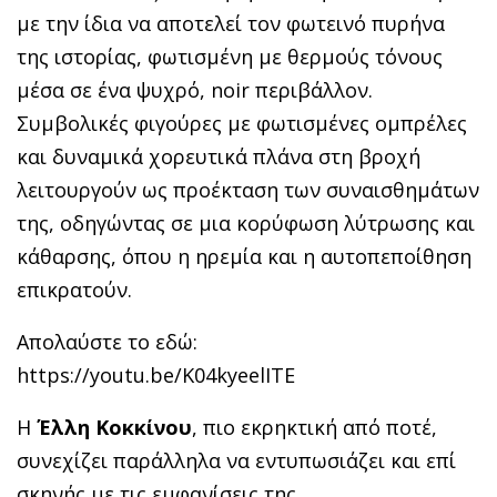
με την ίδια να αποτελεί τον φωτεινό πυρήνα
της ιστορίας, φωτισμένη με θερμούς τόνους
μέσα σε ένα ψυχρό, noir περιβάλλον.
Συμβολικές φιγούρες με φωτισμένες ομπρέλες
και δυναμικά χορευτικά πλάνα στη βροχή
λειτουργούν ως προέκταση των συναισθημάτων
της, οδηγώντας σε μια κορύφωση λύτρωσης και
κάθαρσης, όπου η ηρεμία και η αυτοπεποίθηση
επικρατούν.
Απολαύστε το εδώ:
https://youtu.be/K04kyeelITE
Η
Έλλη Κοκκίνου
, πιο εκρηκτική από ποτέ,
συνεχίζει παράλληλα να εντυπωσιάζει και επί
σκηνής με τις εμφανίσεις της