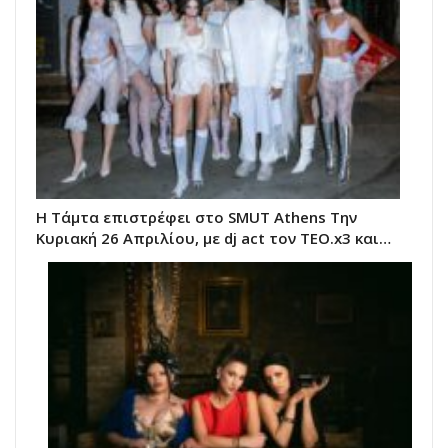
Η Τάμτα επιστρέφει στο SMUT Athens Tην
Κυριακή 26 Απριλίου, με dj act τον TEO.x3 και…