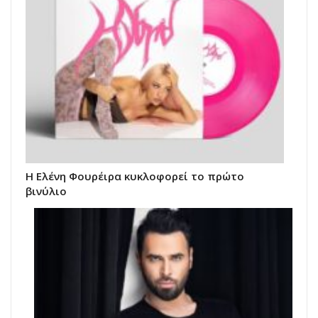
Η Ελένη Φουρέιρα κυκλοφορεί το πρώτο
βινύλιο