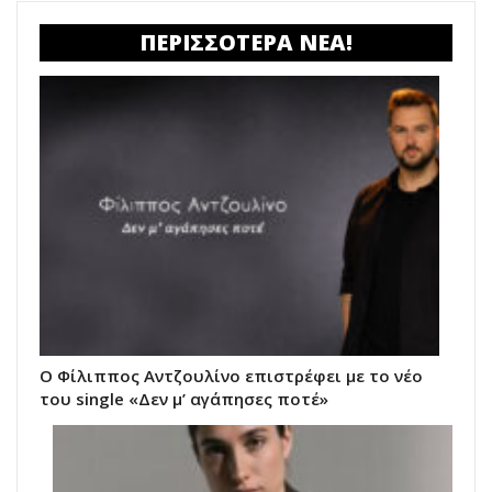
ΠΕΡΙΣΣΟΤΕΡΑ ΝΕΑ!
Ο Φίλιππος Αντζουλίνο επιστρέφει με το νέο
του single «Δεν μ’ αγάπησες ποτέ»