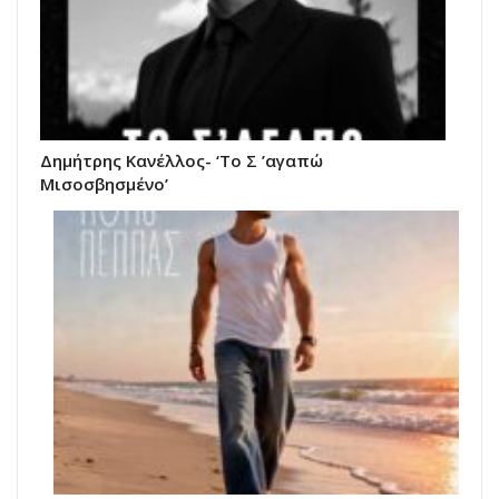
Δημήτρης Κανέλλος- ‘Το Σ ’αγαπώ
Μισοσβησμένο’