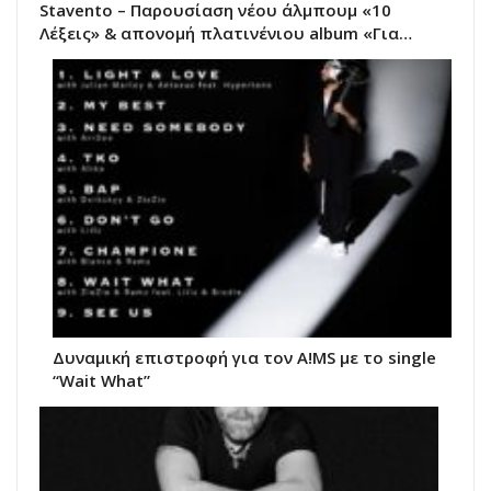
Stavento – Παρουσίαση νέου άλμπουμ «10
Λέξεις» & απονομή πλατινένιου album «Για…
Δυναμική επιστροφή για τον A!MS με το single
“Wait What”