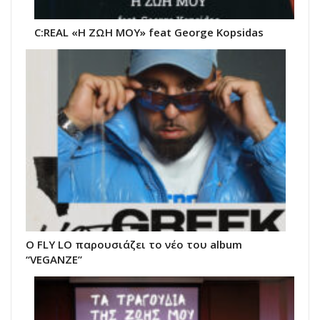
C:REAL «Η ΖΩΗ ΜΟΥ» feat George Kopsidas
Ο FLY LO παρουσιάζει το νέο του album
“VEGANZE”