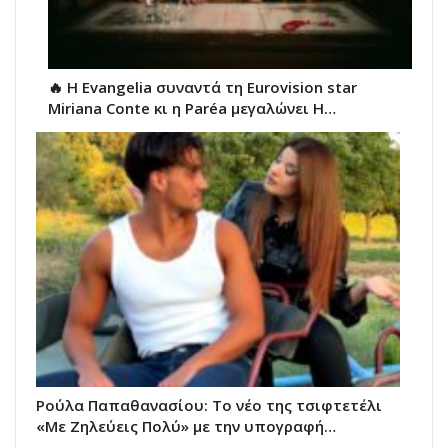
🔥 H Evangelia συναντά τη Eurovision star
Miriana Conte κι η Paréa μεγαλώνει Η…
Ρούλα Παπαθανασίου: Το νέο της τσιφτετέλι
«Με Ζηλεύεις Πολύ» με την υπογραφή…