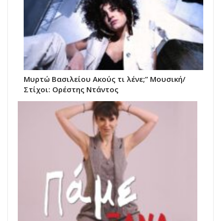
Μυρτώ Βασιλείου Ακούς τι λένε;” Μουσική/
Στίχοι: Ορέστης Ντάντος