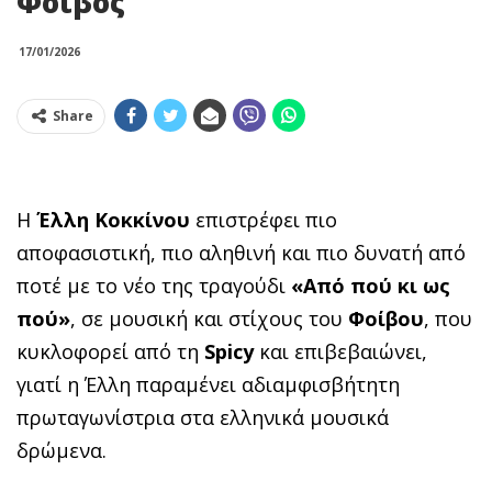
Φοίβος
17/01/2026
Share
Η
Έλλη Κοκκίνου
επιστρέφει πιο
αποφασιστική, πιο αληθινή και πιο δυνατή από
ποτέ με το νέο της τραγούδι
«Από πού κι ως
πού»
, σε μουσική και στίχους του
Φοίβου
, που
κυκλοφορεί από τη
Spicy
και επιβεβαιώνει,
γιατί η Έλλη παραμένει αδιαμφισβήτητη
πρωταγωνίστρια στα ελληνικά μουσικά
δρώμενα.