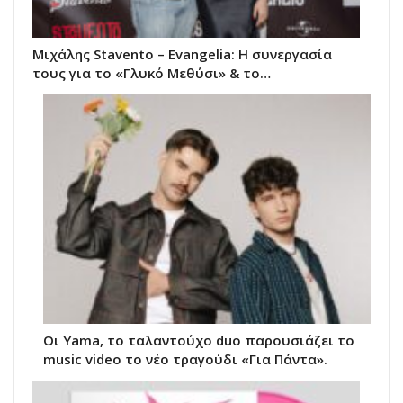
Μιχάλης Stavento – Evangelia: Η συνεργασία
τους για το «Γλυκό Μεθύσι» & το…
Οι Yama, το ταλαντούχο duo παρουσιάζει το
music video το νέο τραγούδι «Για Πάντα».