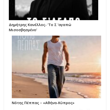
Δημήτρης Κανέλλος- ‘Το Σ ’αγαπώ
Μισοσβησμένο’
Νότης Πέππας – «Αθήνα-Κύπρος»