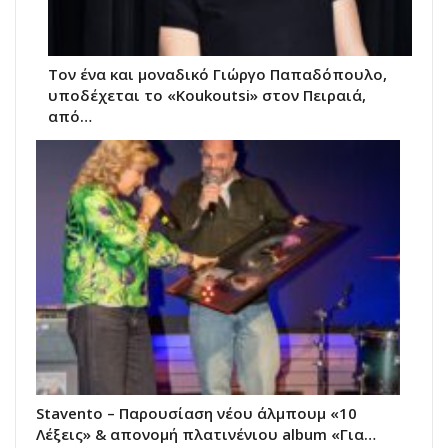
Τον ένα και μοναδικό Γιώργο Παπαδόπουλο,
υποδέχεται το «Koukoutsi» στον Πειραιά,
από…
Stavento – Παρουσίαση νέου άλμπουμ «10
Λέξεις» & απονομή πλατινένιου album «Για…