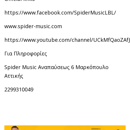
https://www.facebook.com/SpiderMusicLBL/
www.spider-music.com
https://www.youtube.com/channel/UCkMfQaoZA
Για Πληροφορίες
Spider Music Αναπαύσεως 6 Μαρκόπουλο
Αττικής
2299310049