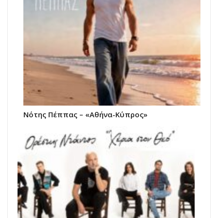
Νότης Πέππας – «Αθήνα-Κύπρος»