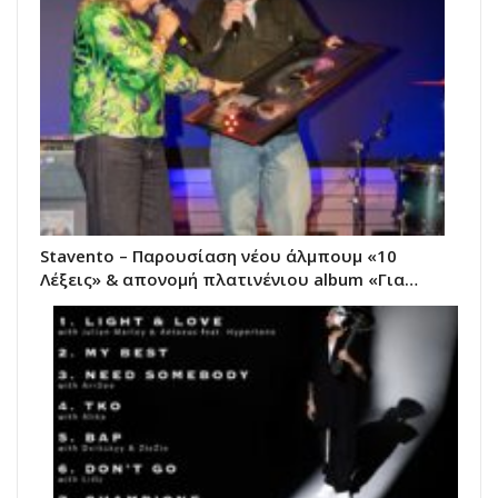
Stavento – Παρουσίαση νέου άλμπουμ «10
Λέξεις» & απονομή πλατινένιου album «Για…