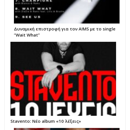
Δυναμική επιστροφή για τον A!MS με το single
“Wait What”
Stavento: Νέο album «10 λέξεις»