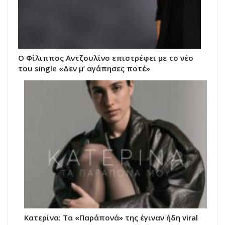
Ο Φίλιππος Αντζουλίνο επιστρέφει με το νέο
του single «Δεν μ’ αγάπησες ποτέ»
Κατερίνα: Τα «Παράπονά» της έγιναν ήδη viral