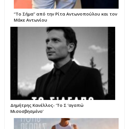
“Το Σήμα” από την Ρίτα Αντωνοπούλου και τον
Μάκε Αντωνίου
Δημήτρης Κανέλλος- ‘Το Σ ’αγαπώ
Μισοσβησμένο’