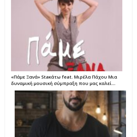
«Πάμε Ξανά» Staκάτω feat. Μιρέλα Πάχου Μια
δυναμική μουσική σύμπραξη που μας καλεί…