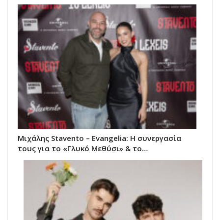
Μιχάλης Stavento – Evangelia: Η συνεργασία
τους για το «Γλυκό Μεθύσι» & το…