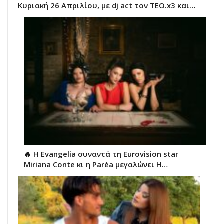
Κυριακή 26 Απριλίου, με dj act τον TEO.x3 και…
🔥 H Evangelia συναντά τη Eurovision star
Miriana Conte κι η Paréa μεγαλώνει Η…