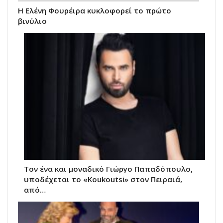
Η Ελένη Φουρέιρα κυκλοφορεί το πρώτο
βινύλιο
Τον ένα και μοναδικό Γιώργο Παπαδόπουλο,
υποδέχεται το «Koukoutsi» στον Πειραιά,
από…