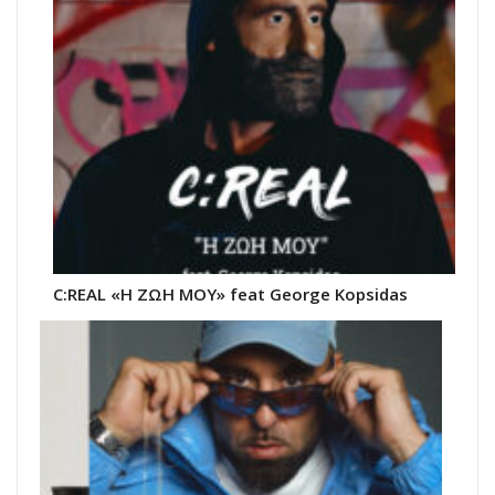
C:REAL «Η ΖΩΗ ΜΟΥ» feat George Kopsidas