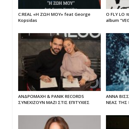
C:REAL «Η ΖΩΗ ΜΟΥ» feat George
Ο FLY LO 
Kopsidas
album “VE
ΑΝΔΡΟΜΑΧΗ & PANIK RECORDS
ΑΝΝΑ ΒΙΣΣ
ΣΥΝΕΧΙΖΟΥΝ ΜΑΖΙ ΣΤΙΣ ΕΠΙΤΥΧΙΕΣ
ΝΕΑΣ ΤΗΣ 