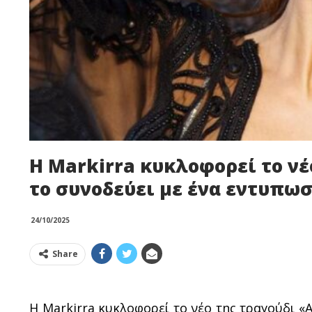
Η Markirra κυκλοφορεί το ν
το συνοδεύει με ένα εντυπωσ
24/10/2025
Share
Η Markirra κυκλοφορεί το νέο της τραγούδι 