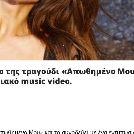
έο της τραγούδι «Απωθημένο Μου
ιακό music video.
«Απωθημένο Μου» και το συνοδεύει με ένα εντυπωσ