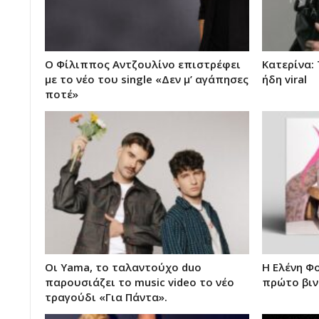
Ο Φίλιππος Αντζουλίνο επιστρέφει
Κατερίνα:
με το νέο του single «Δεν μ’ αγάπησες
ήδη viral
ποτέ»
Οι Yama, το ταλαντούχο duo
Η Ελένη Φ
παρουσιάζει το music video το νέο
πρώτο βιν
τραγούδι «Για Πάντα».