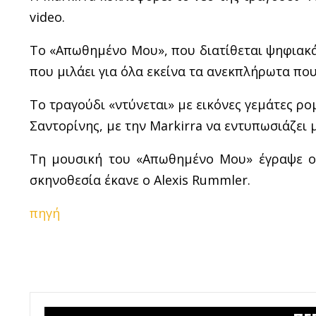
video.
Το «Απωθημένο Μου», που διατίθεται ψηφιακά 
που μιλάει για όλα εκείνα τα ανεκπλήρωτα πο
Το τραγούδι «ντύνεται» με εικόνες γεμάτες ρο
Σαντορίνης, με την Markirra να εντυπωσιάζει 
Τη μουσική του «Απωθημένο Μου» έγραψε ο 
σκηνοθεσία έκανε ο Alexis Rummler.
πηγή