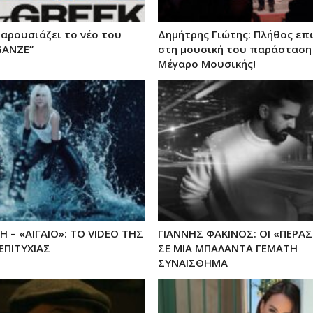
παρουσιάζει το νέο του
Δημήτρης Γιώτης: Πλήθος ε
GANZE”
στη μουσική του παράσταση
Μέγαρο Μουσικής!
Η – «ΑΙΓΑΙΟ»: ΤΟ VIDEO ΤΗΣ
ΓΙΑΝΝΗΣ ΦΑΚΙΝΟΣ: ΟΙ «ΠΕΡΑΣ
ΕΠΙΤΥΧΙΑΣ
ΣΕ ΜΙΑ ΜΠΑΛΑΝΤΑ ΓΕΜΑΤΗ
ΣΥΝΑΙΣΘΗΜΑ