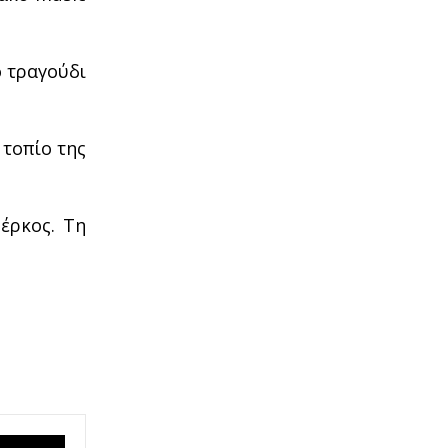
ό τραγούδι
 τοπίο της
έρκος. Τη