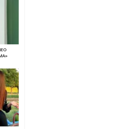
ΝΕΟ
ΜΑ»