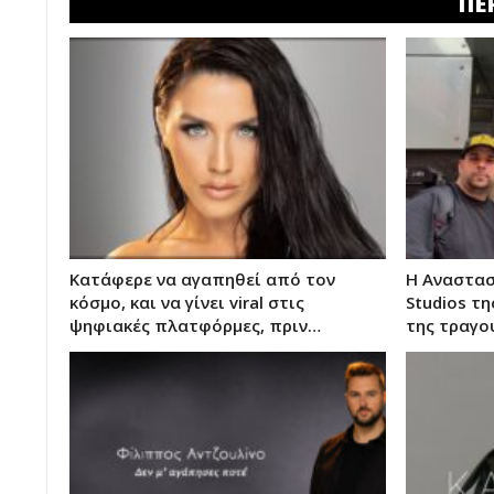
ΠΕ
Κατάφερε να αγαπηθεί από τον
Η Αναστασ
κόσμο, και να γίνει viral στις
Studios τη
ψηφιακές πλατφόρμες, πριν…
της τραγο