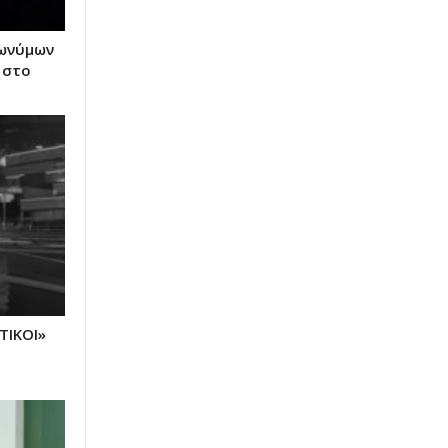
πωνύμων
 στο
ΤΙΚΟΙ»