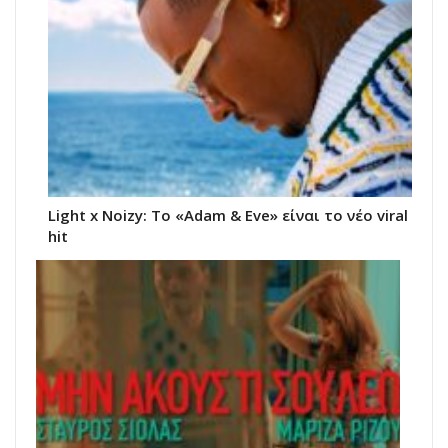
Light x Noizy: Το «Adam & Eve» είναι το νέο viral
hit