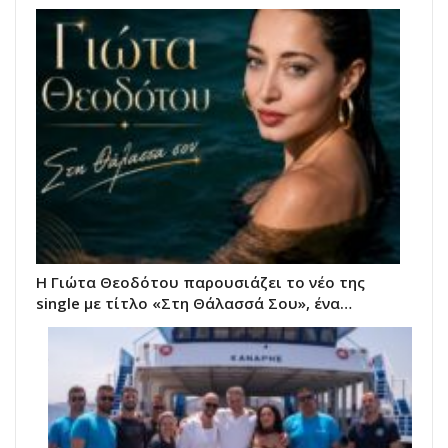
Η Γιώτα Θεοδότου παρουσιάζει το νέο της
single με τίτλο «Στη Θάλασσά Σου», ένα…