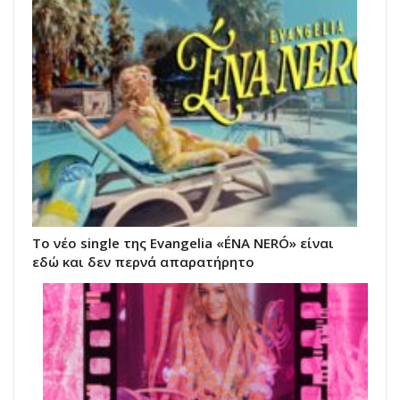
Το νέο single της Evangelia «ÉNA NERÓ» είναι
εδώ και δεν περνά απαρατήρητο