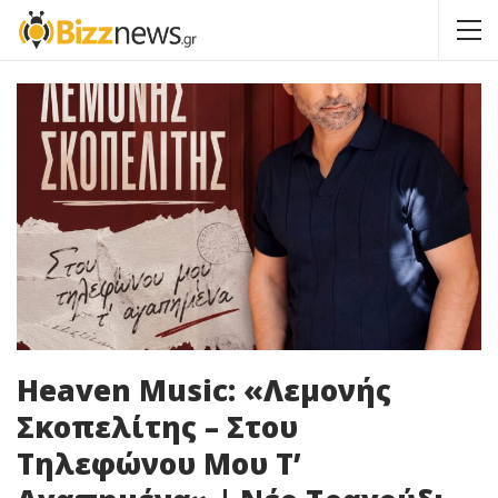
Heaven Music: «Λεμονής
Σκοπελίτης – Στου
Τηλεφώνου Μου Τ’