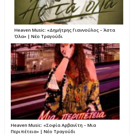
Heaven Music: «Δημήτρης Γιαννούλος – Άστα
Όλα» | Νέο Τραγούδι
Heaven Music: «Σοφία Αρβανίτη – Μια
Περιπέτεια» | Νέο Τραγούδι