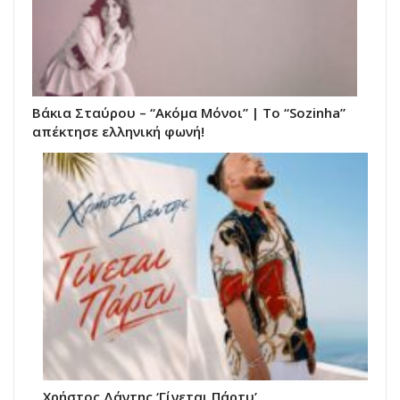
Βάκια Σταύρου – “Ακόμα Μόνοι” | Το “Sozinha”
απέκτησε ελληνική φωνή!
Χρήστος Δάντης ‘Γίνεται Πάρτυ’