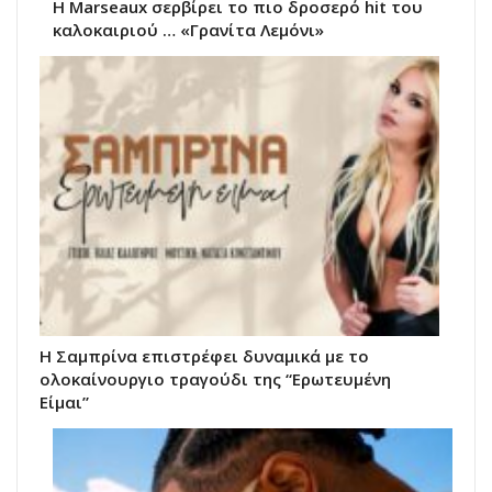
Η Marseaux σερβίρει το πιο δροσερό hit του
καλοκαιριού … «Γρανίτα Λεμόνι»
Η Σαμπρίνα επιστρέφει δυναμικά με το
ολοκαίνουργιο τραγούδι της “Ερωτευμένη
Είμαι”