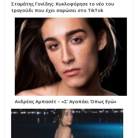
Σταμάτης Γονίδης: Κυκλοφόρησε το νέο του
τραγούδι που έχει σαρώσει στο TikTok
Ανδρέας Αμπασέτ – «Σ’ Αγαπάει Όπως Εγώ»