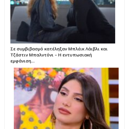
Σε συμβιβασμό κατέληξαν Μπλέικ Λάιβλι και
Τζάστιν Μπαλντόνι – Η εντυπωσιακή
εμφάνιση…