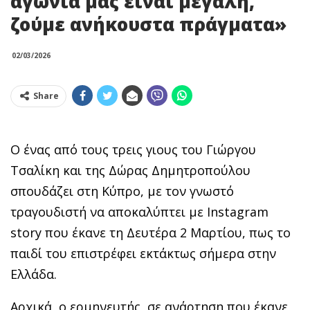
αγωνία μας είναι μεγάλη,
ζούμε ανήκουστα πράγματα»
02/03/2026
Share
Ο ένας από τους τρεις γιους του Γιώργου
Τσαλίκη και της Δώρας Δημητροπούλου
σπουδάζει στη Κύπρο, με τον γνωστό
τραγουδιστή να αποκαλύπτει με Instagram
story που έκανε τη Δευτέρα 2 Μαρτίου, πως το
παιδί του επιστρέφει εκτάκτως σήμερα στην
Ελλάδα.
Αρχικά, ο ερμηνευτής, σε ανάρτηση που έκανε