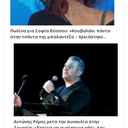
Πωλίνα για Σοφία Βόσσου: «Κουβαλάει πάντα
στην τσάντα της μπαλαντέζα – Χρειάστηκε…
Αντώνης Ρέμος μετα την συναυλία στην
Τουρκία: «Έχουμε να χωρίσουμε κάτι; Δεν