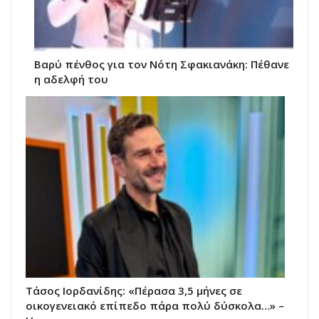
Βαρύ πένθος για τον Νότη Σφακιανάκη: Πέθανε
η αδελφή του
Τάσος Ιορδανίδης: «Πέρασα 3,5 μήνες σε
οικογενειακό επίπεδο πάρα πολύ δύσκολα…» –