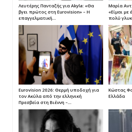
Λευτέρης Πανταζής για Akyla: «Θα
Μαρία Αντ
βγει πρώτος στη Eurovision» – Η
«Είμαι με
επαγγελματική…
πολύ γλυκ
Eurovision 2026: Θερμή υποδοχή για
Κώστας Φο
τον Ακύλα από την ελληνική
Ελλάδα
Πρεσβεία στη Βιέννη –…