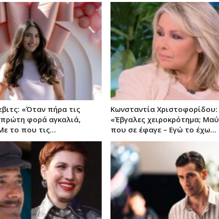
εβιτς: «Όταν πήρα τις
Κωνσταντία Χριστοφορίδου:
 πρώτη φορά αγκαλιά,
«Έβγαλες χειροκρότημα; Μαύ
 Με το που τις…
που σε έφαγε – Εγώ το έχω…