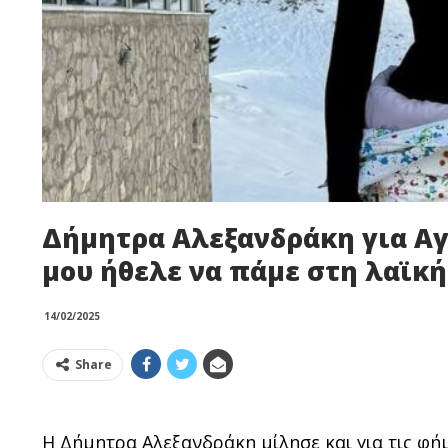
Δήμητρα Αλεξανδράκη για Αγ
μου ήθελε να πάμε στη λαϊκή
14/02/2025
Share
Η Δήμητρα Αλεξανδράκη μίλησε και για τις φ