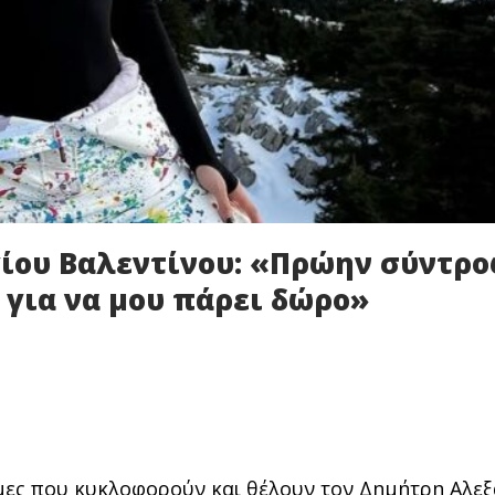
ίου Βαλεντίνου: «Πρώην σύντρ
 για να μου πάρει δώρο»
ήμες που κυκλοφορούν και θέλουν τον Δημήτρη Αλε