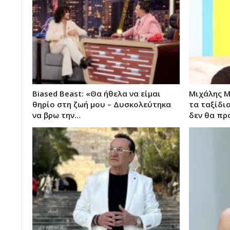
Biased Beast: «Θα ήθελα να είμαι
Μιχάλης Μ
θηρίο στη ζωή μου – Δυσκολεύτηκα
τα ταξίδια
να βρω την…
δεν θα πρ