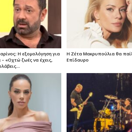
αρίνος: Η εξομολόγηση για
Η Ζέτα Μακρυπούλια θα παίξ
 – «Οχτώ ζωές να έχεις,
Επίδαυρο
ολάβεις…