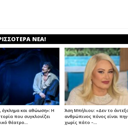
ΡΙΣΣΟΤΕΡΑ ΝΕΑ!
, έγκλημα και αθώωση»: Η
Άση Μπήλιου: «Δεν το άντεξα
στορία που συγκλονίζει
ανθρώπινος πόνος είναι πηγ
ικό θέατρο…
χωρίς πάτο –…