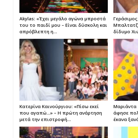
Akylas: «Έχει μεγάλο αγώνα μπροστά
Γεράσιμος
του το παιδί μου – Είναι δύσκολη και
Μπαλτατζή
απρόβλεπτη η…
δίδυμο Χι
Κατερίνα Καινούργιου: «Πίσω εκεί
Μαριάντα 
που αγαπώ…» – Η πρώτη ανάρτηση
άφησε πολ
μετά την επιστροφή…
έκανα ξαν