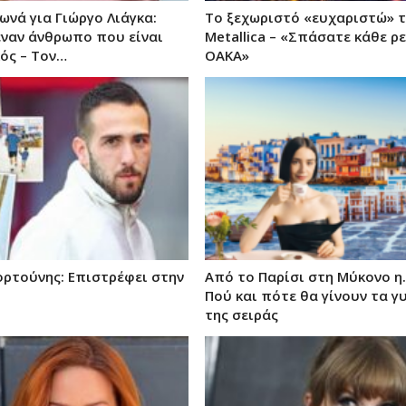
ωνά για Γιώργο Λιάγκα:
Το ξεχωριστό «ευχαριστώ» 
 έναν άνθρωπο που είναι
Metallica – «Σπάσατε κάθε ρ
ός – Τον…
ΟΑΚΑ»
ρτούνης: Eπιστρέφει στην
Από το Παρίσι στη Μύκονο η…
Πού και πότε θα γίνουν τα γ
της σειράς