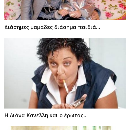
Διάσημες μαμάδες διάσημα παιδιά…
Η Λιάνα Κανέλλη και ο έρωτας…