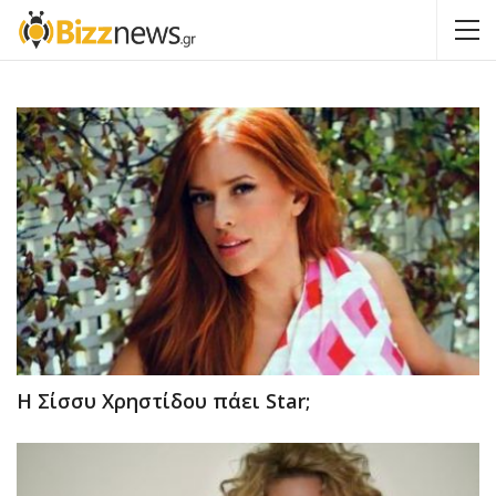
Η Σίσσυ Χρηστίδου πάει Star;