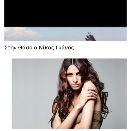
Στην Θάσο ο Νίκος Γκάνος