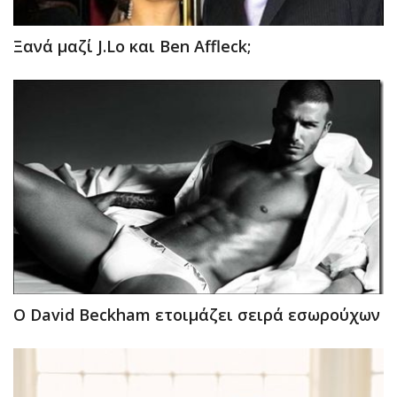
Ξανά μαζί J.Lo και Βen Affleck;
O David Beckham ετοιμάζει σειρά εσωρούχων