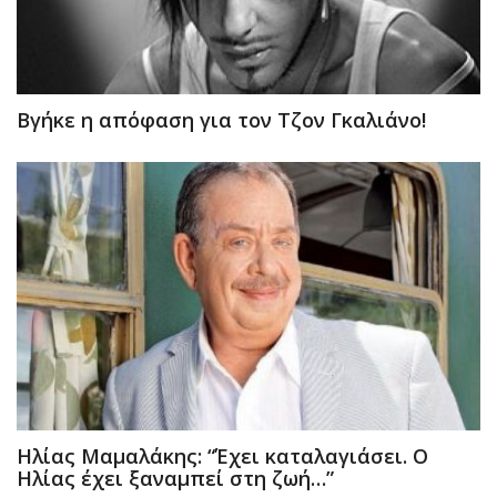
Βγήκε η απόφαση για τον Τζον Γκαλιάνο!
Ηλίας Μαμαλάκης: “Έχει καταλαγιάσει. Ο
Ηλίας έχει ξαναμπεί στη ζωή…”