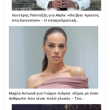
Λευτέρης Πανταζής για Akyla: «Θα βγει πρώτος
στη Eurovision» – Η επαγγελματική…
Μαρία Αντωνά για Γιώργο Λιάγκα: «Είμαι με έναν
άνθρωπο που είναι πολύ γλυκός – Τον…