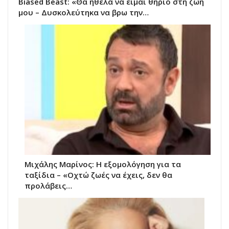
Biased Beast: «Θα ήθελα να είμαι θηρίο στη ζωή
μου – Δυσκολεύτηκα να βρω την…
Μιχάλης Μαρίνος: Η εξομολόγηση για τα
ταξίδια – «Οχτώ ζωές να έχεις, δεν θα
προλάβεις…