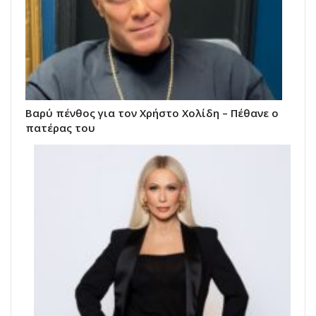
Βαρύ πένθος για τον Χρήστο Χολίδη – Πέθανε ο
πατέρας του