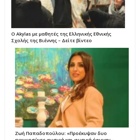
O Akylas με μαθητές της Ελληνικής Εθνικής
Σχολής της Βιέννης – Δείτε βίντεο
Ζωή Παπαδοπούλου: «Προέκυψαν δυο
εγκυμοσύνες φυσικά και φυσικά έφυγαν –