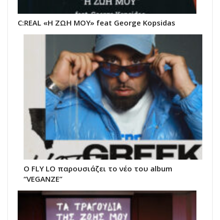
C:REAL «Η ΖΩΗ ΜΟΥ» feat George Kopsidas
Ο FLY LO παρουσιάζει το νέο του album
“VEGANZE”