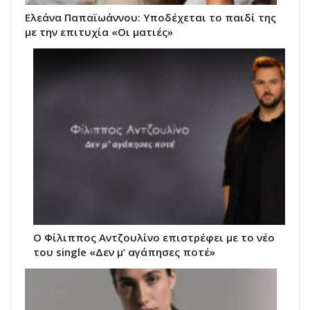
Ελεάνα Παπαϊωάννου: Υποδέχεται το παιδί της
με την επιτυχία «Οι ματιές»
Ο Φίλιππος Αντζουλίνο επιστρέφει με το νέο
του single «Δεν μ’ αγάπησες ποτέ»