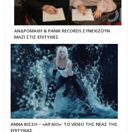
ΑΝΔΡΟΜΑΧΗ & PANIK RECORDS ΣΥΝΕΧΙΖΟΥΝ
ΜΑΖΙ ΣΤΙΣ ΕΠΙΤΥΧΙΕΣ
ΑΝΝΑ ΒΙΣΣΗ – «ΑΙΓΑΙΟ»: ΤΟ VIDEO ΤΗΣ ΝΕΑΣ ΤΗΣ
ΕΠΙΤΥΧΙΑΣ