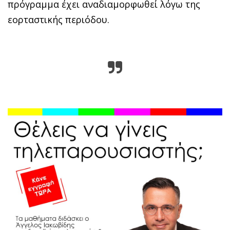
πρόγραμμα έχει αναδιαμορφωθεί λόγω της
εορταστικής περιόδου.