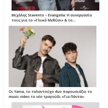
Μιχάλης Stavento – Evangelia: Η συνεργασία
τους για το «Γλυκό Μεθύσι» & το…
Οι Yama, το ταλαντούχο duo παρουσιάζει το
music video το νέο τραγούδι «Για Πάντα».