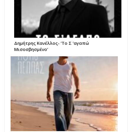
Δημήτρης Κανέλλος- ‘Το Σ ’αγαπώ
Μισοσβησμένο’