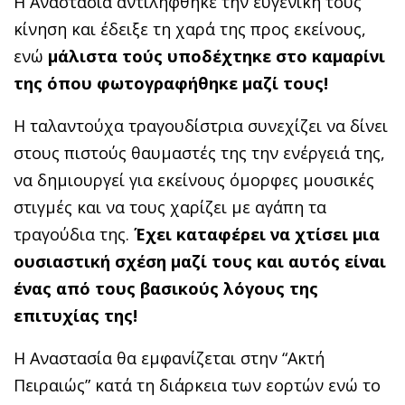
Η Αναστασία αντιλήφθηκε την ευγενική τους
κίνηση και έδειξε τη χαρά της προς εκείνους,
ενώ
μάλιστα τούς υποδέχτηκε στο καμαρίνι
της όπου φωτογραφήθηκε μαζί τους!
Η ταλαντούχα τραγουδίστρια συνεχίζει να δίνει
στους πιστούς θαυμαστές της την ενέργειά της,
να δημιουργεί για εκείνους όμορφες μουσικές
στιγμές και να τους χαρίζει με αγάπη τα
τραγούδια της.
Έχει καταφέρει να χτίσει μια
ουσιαστική σχέση μαζί τους και αυτός είναι
ένας από τους βασικούς λόγους της
επιτυχίας της!
Η Αναστασία θα εμφανίζεται στην “Ακτή
Πειραιώς” κατά τη διάρκεια των εορτών ενώ το