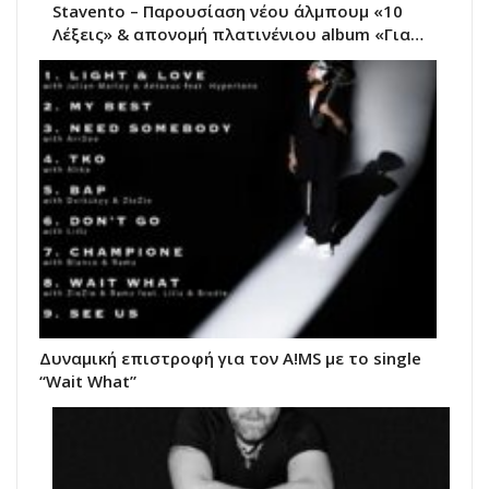
Stavento – Παρουσίαση νέου άλμπουμ «10
Λέξεις» & απονομή πλατινένιου album «Για…
Δυναμική επιστροφή για τον A!MS με το single
“Wait What”