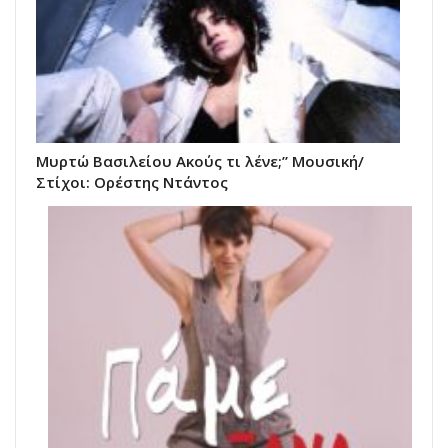
Μυρτώ Βασιλείου Ακούς τι λένε;” Μουσική/
Στίχοι: Ορέστης Ντάντος