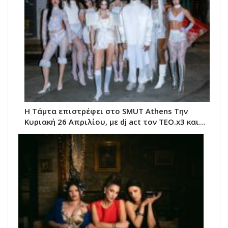
Η Τάμτα επιστρέφει στο SMUT Athens Tην
Κυριακή 26 Απριλίου, με dj act τον TEO.x3 και…