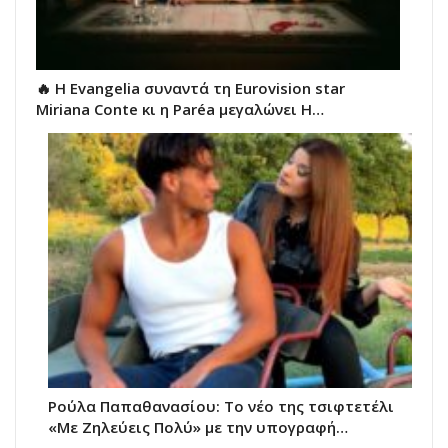
🔥 H Evangelia συναντά τη Eurovision star
Miriana Conte κι η Paréa μεγαλώνει Η…
Ρούλα Παπαθανασίου: Το νέο της τσιφτετέλι
«Με Ζηλεύεις Πολύ» με την υπογραφή…