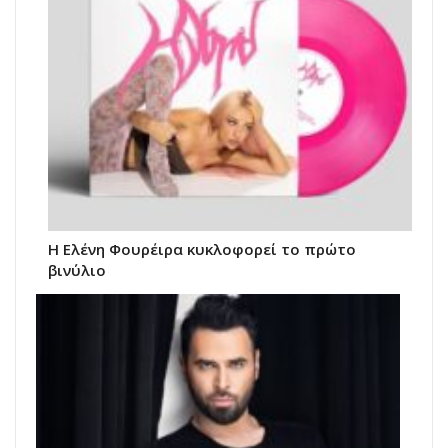
Η Ελένη Φουρέιρα κυκλοφορεί το πρώτο
βινύλιο