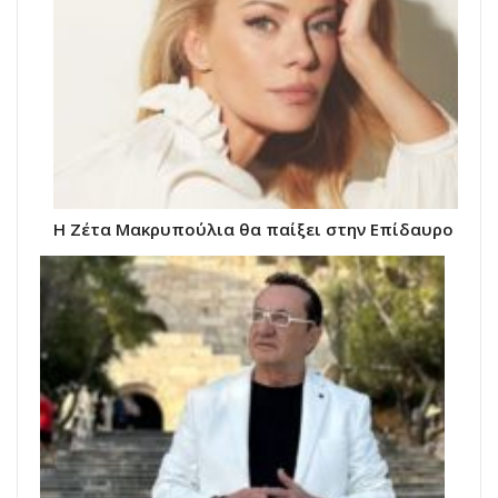
Η Ζέτα Μακρυπούλια θα παίξει στην Επίδαυρο