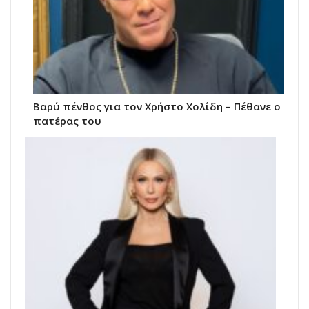
Βαρύ πένθος για τον Χρήστο Χολίδη – Πέθανε ο
πατέρας του