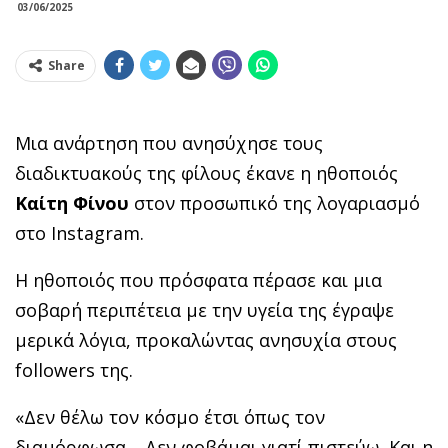
03/06/2025
Share
Μια ανάρτηση που ανησύχησε τους
διαδικτυακούς της φίλους έκανε η ηθοποιός
Καίτη Φίνου
στον προσωπικό της λογαριασμό
στο Instagram.
Η ηθοποιός που πρόσφατα πέρασε και μια
σοβαρή περιπέτεια με την υγεία της έγραψε
μερικά λόγια, προκαλώντας ανησυχία στους
followers της.
«Δεν θέλω τον κόσμο έτσι όπως τον
διαμόρφωσα… Δεν φοβάμαι γιατί πιστεύω. Και η