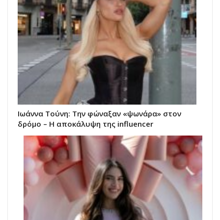
Ιωάννα Τούνη: Την φώναξαν «ψωνάρα» στον
δρόμο – Η αποκάλυψη της influencer