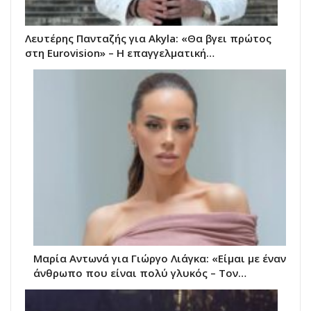
Λευτέρης Πανταζής για Akyla: «Θα βγει πρώτος
στη Eurovision» – Η επαγγελματική…
Μαρία Αντωνά για Γιώργο Λιάγκα: «Είμαι με έναν
άνθρωπο που είναι πολύ γλυκός – Τον…