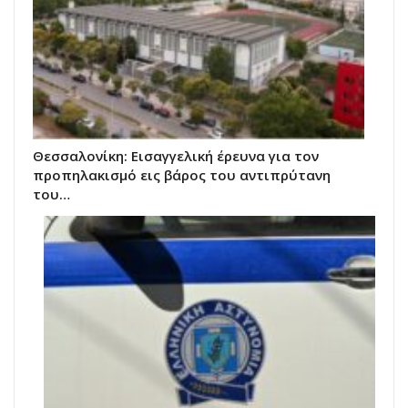
Θεσσαλονίκη: Εισαγγελική έρευνα για τον
προπηλακισμό εις βάρος του αντιπρύτανη
του…