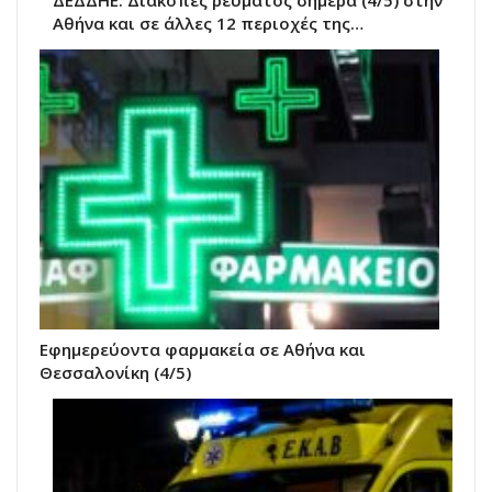
ΔΕΔΔΗΕ: Διακοπές ρεύματος σήμερα (4/5) στην
Αθήνα και σε άλλες 12 περιοχές της…
Εφημερεύοντα φαρμακεία σε Αθήνα και
Θεσσαλονίκη (4/5)