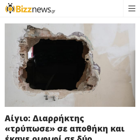
Αίγιο: Διαρρήκτης
«τρύπωσε» σε αποθήκη και
έκανε ριφιφί σε δύο