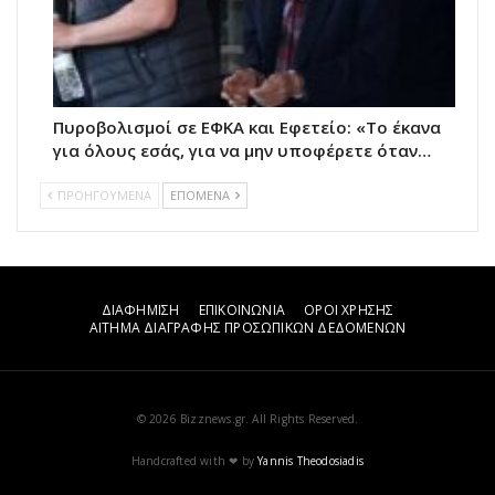
Πυροβολισμοί σε ΕΦΚΑ και Εφετείο: «Το έκανα
για όλους εσάς, για να μην υποφέρετε όταν…
ΠΡΟΗΓΟΥΜΕΝΑ
ΕΠΟΜΕΝΑ
ΔΙΑΦΗΜΙΣΗ
ΕΠΙΚΟΙΝΩΝΙΑ
ΟΡΟΙ ΧΡΗΣΗΣ
ΑΙΤΗΜΑ ΔΙΑΓΡΑΦΗΣ ΠΡΟΣΩΠΙΚΩΝ ΔΕΔΟΜΕΝΩΝ
© 2026 Bizznews.gr. All Rights Reserved.
Handcrafted with ❤ by
Yannis Theodosiadis