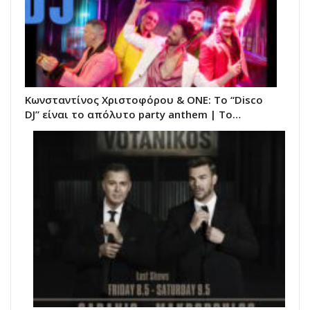
Κωνσταντίνος Χριστοφόρου & ΟΝΕ: Το “Disco
DJ” είναι το απόλυτο party anthem | Το…