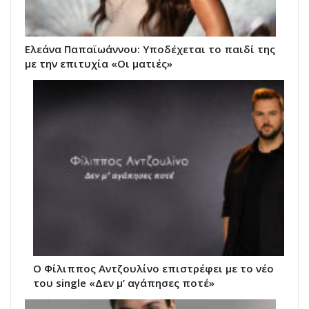
Ελεάνα Παπαϊωάννου: Υποδέχεται το παιδί της
με την επιτυχία «Οι ματιές»
Ο Φίλιππος Αντζουλίνο επιστρέφει με το νέο
του single «Δεν μ’ αγάπησες ποτέ»