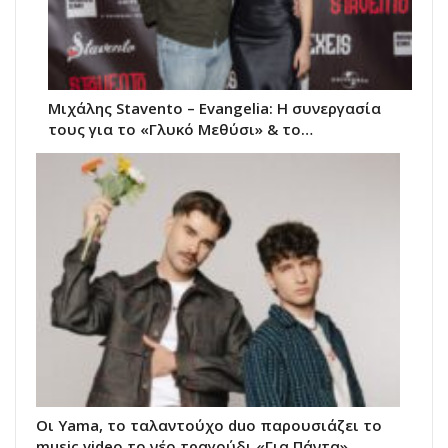
Μιχάλης Stavento – Evangelia: Η συνεργασία
τους για το «Γλυκό Μεθύσι» & το…
Οι Yama, το ταλαντούχο duo παρουσιάζει το
music video το νέο τραγούδι «Για Πάντα».