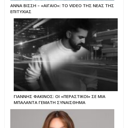
ΑΝΝΑ ΒΙΣΣΗ – «ΑΙΓΑΙΟ»: ΤΟ VIDEO ΤΗΣ ΝΕΑΣ ΤΗΣ
ΕΠΙΤΥΧΙΑΣ
ΓΙΑΝΝΗΣ ΦΑΚΙΝΟΣ: ΟΙ «ΠΕΡΑΣΤΙΚΟΙ» ΣΕ ΜΙΑ
ΜΠΑΛΑΝΤΑ ΓΕΜΑΤΗ ΣΥΝΑΙΣΘΗΜΑ