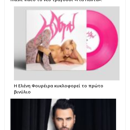
Η Ελένη Φουρέιρα κυκλοφορεί το πρώτο
βινύλιο