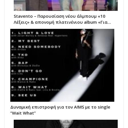
Stavento – Παρουσίαση νέου άλμπουμ «10
Λέξεις» & απονομή πλατινένιου album «Για…
Δυναμική επιστροφή για τον A!MS με το single
“Wait What”