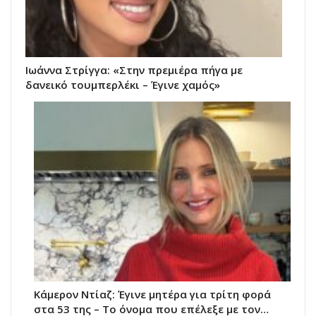
Ιωάννα Στρίγγα: «Στην πρεμιέρα πήγα με
δανεικό τουμπερλέκι – Έγινε χαμός»
Κάμερον Ντίαζ: Έγινε μητέρα για τρίτη φορά
στα 53 της – Το όνομα που επέλεξε με τον…