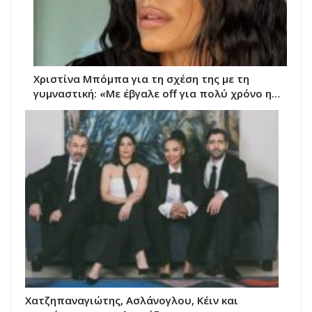
Χριστίνα Μπόμπα για τη σχέση της με τη
γυμναστική: «Με έβγαλε off για πολύ χρόνο η…
Χατζηπαναγιώτης, Ασλάνογλου, Κέιν και