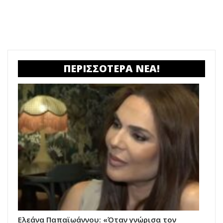
ΠΕΡΙΣΣΟΤΕΡΑ ΝΕΑ!
Ελεάνα Παπαϊωάννου: «Όταν γνώρισα τον