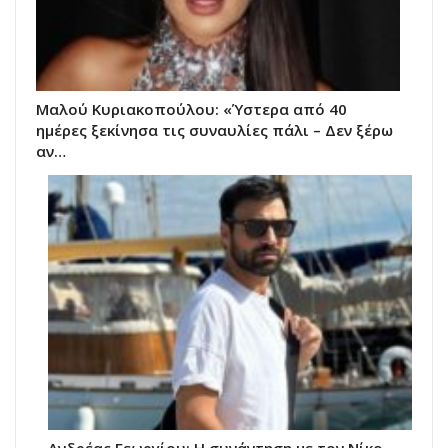
Μαλού Κυριακοπούλου: «Ύστερα από 40
ημέρες ξεκίνησα τις συναυλίες πάλι – Δεν ξέρω
αν…
Ανδρέας Γεωργίου: Η συνάντηση με τον Νίκο