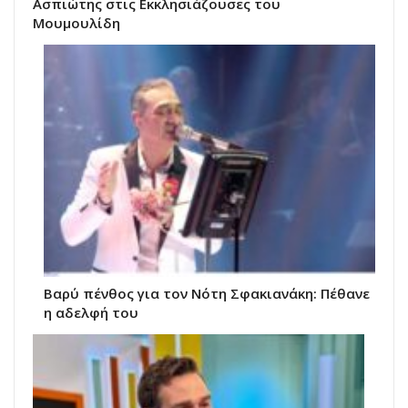
Ασπιώτης στις Εκκλησιάζουσες του
Μουμουλίδη
Βαρύ πένθος για τον Νότη Σφακιανάκη: Πέθανε
η αδελφή του