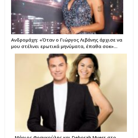
Ανδρομάχη: «Όταν ο Γιώργος Λιβάνης άρχισε να
μου στέλνει ερωτικά μηνύματα, έπαθα σοκ»…
Μάριος Φραγκούλης και Deborah Myers στο