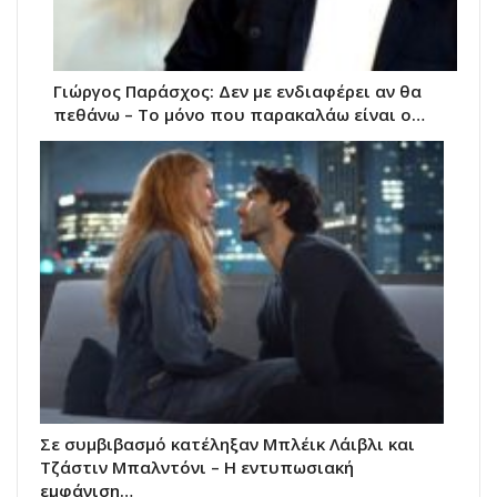
Γιώργος Παράσχος: Δεν με ενδιαφέρει αν θα
πεθάνω – Το μόνο που παρακαλάω είναι ο…
Σε συμβιβασμό κατέληξαν Μπλέικ Λάιβλι και
Τζάστιν Μπαλντόνι – Η εντυπωσιακή
εμφάνιση…