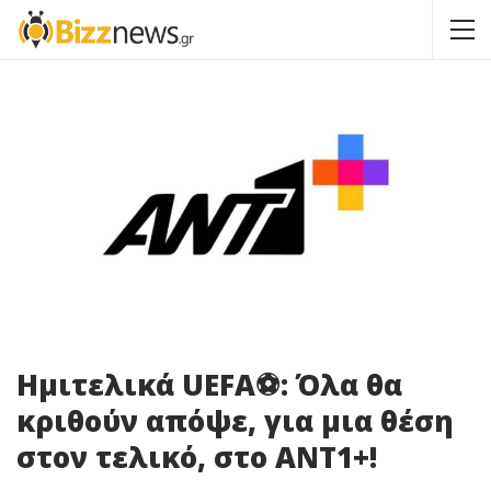
Ημιτελικά UEFA⚽: Όλα θα
κριθούν απόψε, για μια θέση
στον τελικό, στο ΑΝΤ1+!