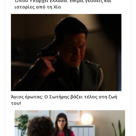
Όπου Υπάρχει Ελλάδα: Έθιμα, γεύσεις και
ιστορίες από τη Χίο
Άγιος έρωτας: Ο Σωτήρης βάζει τέλος στη ζωή
του!