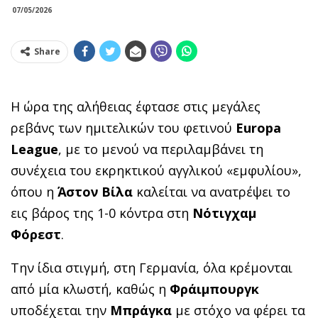
07/05/2026
Share
Η ώρα της αλήθειας έφτασε στις μεγάλες
ρεβάνς των ημιτελικών του φετινού
Europa
League
, με το μενού να περιλαμβάνει τη
συνέχεια του εκρηκτικού αγγλικού «εμφυλίου»,
όπου η
Άστον Βίλα
καλείται να ανατρέψει το
εις βάρος της 1-0 κόντρα στη
Νότιγχαμ
Φόρεστ
.
Την ίδια στιγμή, στη Γερμανία, όλα κρέμονται
από μία κλωστή, καθώς η
Φράιμπουργκ
υποδέχεται την
Μπράγκα
με στόχο να φέρει τα