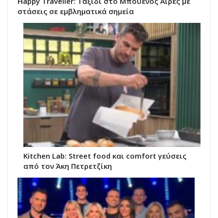
Happy Traveller: Ταξίδι στο Μπουένος Άιρες με
στάσεις σε εμβληματικά σημεία
Kitchen Lab: Street food και comfort γεύσεις
από τον Άκη Πετρετζίκη