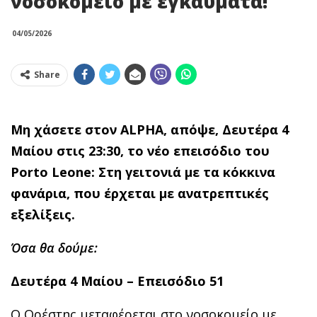
νοσοκομείο µε εγκαύματα!
04/05/2026
Share
Μη χάσετε στον ALPHA, απόψε, Δευτέρα 4
Μαίου στις 23:30, το νέο επεισόδιο του
P
orto
L
eone
: Στη γειτονιά με τα κόκκινα
φανάρια, που έρχεται με ανατρεπτικές
εξελίξεις.
Όσα θα δούμε:
Δευτέρα 4 Μαίου – Επεισόδιο 51
Ο Ορέστης μεταφέρεται στο νοσοκομείο µε