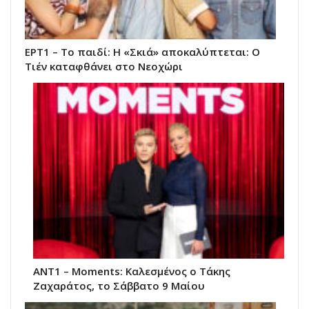
ΕΡΤ1 – Το παιδί: Η «Σκιά» αποκαλύπτεται: Ο
Τιέν καταφθάνει στο Νεοχώρι
ΑΝΤ1 – Moments: Καλεσμένος ο Τάκης
Ζαχαράτος, το Σάββατο 9 Μαίου