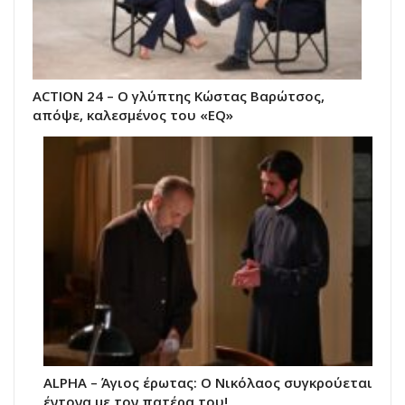
ACTION 24 – Ο γλύπτης Κώστας Βαρώτσος,
απόψε, καλεσμένος του «EQ»
ALPHA – Άγιος έρωτας: Ο Νικόλαος συγκρούεται
έντονα με τον πατέρα του!