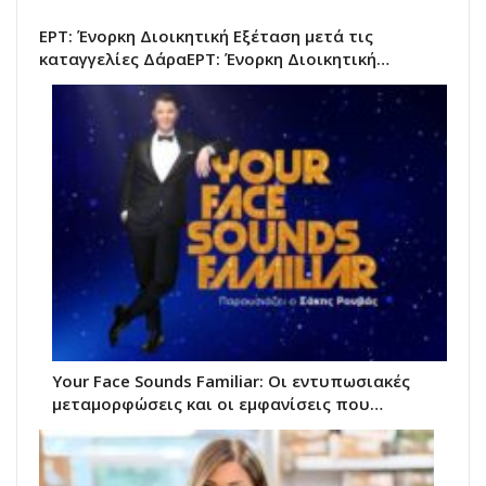
ΕΡΤ: Ένορκη Διοικητική Εξέταση μετά τις
καταγγελίες ΔάραΕΡΤ: Ένορκη Διοικητική…
Your Face Sounds Familiar: Οι εντυπωσιακές
μεταμορφώσεις και οι εμφανίσεις που…