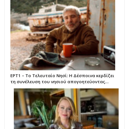
ΕΡΤ1 – Το Τελευταίο Νησί: Η Δέσποινα κερδίζει
τη συνέλευση του νησιού απογοητεύοντας…