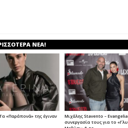
ΡΙΣΣΟΤΕΡΑ ΝΕΑ!
 Τα «Παράπονά» της έγιναν
Μιχάλης Stavento – Evangelia
συνεργασία τους για το «Γλ
Μεθύσι» & το…