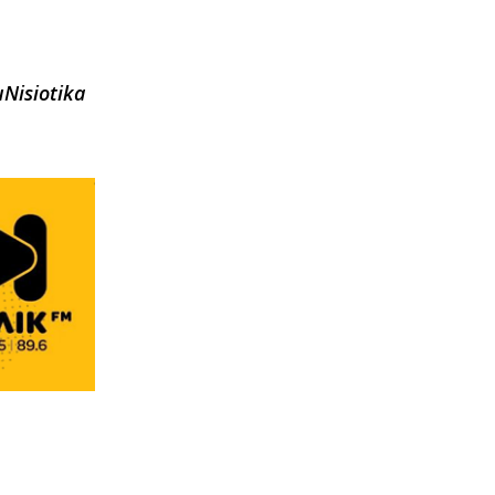
uNisiotika