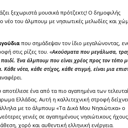
άζει ξεχωριστά μουσικά πρότζεκτς! Ο δημοφιλής
ο νέο του άλμπουμ με νησιωτικές μελωδίες και χώ
αγούδια
που σημάδεψαν τον ίδιο μεγαλώνοντας, ε
οφή στις ρίζες του. «
Ακούσματα που μεγάλωσα, τρα
αιδί. Ένα άλμπουμ που είναι χρέος προς τον τόπο μ
.
Κάθε νότα, κάθε στίχος, κάθε στιγμή, είναι μια επι
 αναφέρει.
ου αποτέλεσε ένα από τα πιο αγαπημένα των τελευτα
άρωμα Ελλάδας. Αυτή η καλλιτεχνική στροφή δείχνε
ράλληλα με το άλμπουμ «Τα Δικά Μου Νησιώτικα» ο
νεότερες γενιές σε αγαπημένους νησιώτικους ήχους
άθεση, χορό και αυθεντική ελληνική ενέργεια.