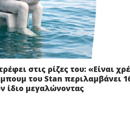
ρέφει στις ρίζες του: «Είναι χρ
λμπουμ του Stan περιλαμβάνει 1
ν ίδιο μεγαλώνοντας