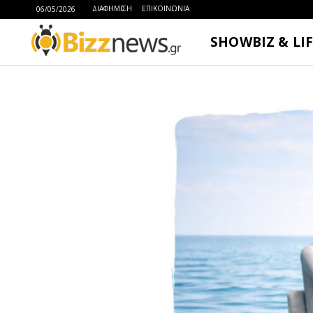
ΔΙΑΦΗΜΙΣΗ
ΕΠΙΚΟΙΝΩΝΙΑ
06/05/2026
SHOWBIZ & LI