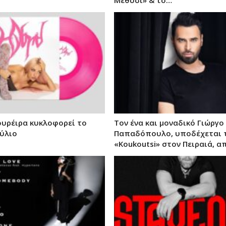
ουρέιρα κυκλοφορεί το
Τον ένα και μοναδικό Γιώργο
ύλιο
Παπαδόπουλο, υποδέχεται 
«Koukoutsi» στον Πειραιά, α